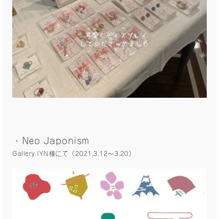
・Neo Japonism
Gallery IYN様にて（2021.3.12〜3.20）