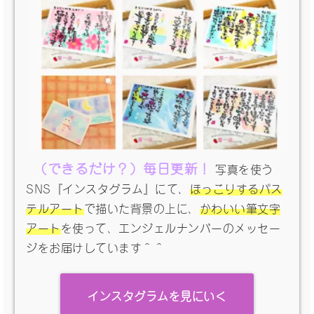
（できるだけ？）毎日更新！
写真を使う
SNS『インスタグラム』にて、
ほっこりするパス
テルアート
で描いた背景の上に、
かわいい筆文字
アート
を使って、エンジェルナンバーのメッセー
ジをお届けしています＾＾
インスタグラムを見にいく