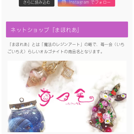
さらに読み込む
Instagram でフォロー
ネットショップ『まほれあ』
『まほれあ』とは「魔法のレジンアート」の略で、苺一会（いち
ごいちえ）らしいオルゴナイトの商品名となります。