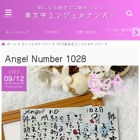
menu
インスタ『筆文字ア
ネットショップ
STORES
お問い合わせ
ート』
ホーム
エンジェルナンバー
1から始まるエンジェルナンバー
Angel Number 1028
2023
09/12
Published