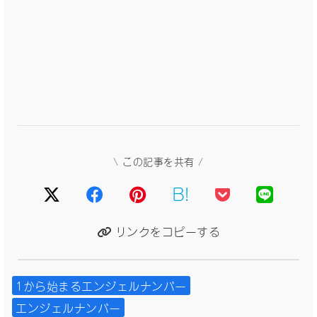
\ この記事を共有 /
B!
リンクをコピーする
1から始まるエンジェルナンバー
エンジェルナンバー