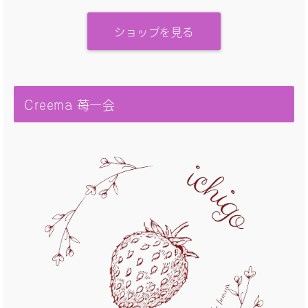
ショップを見る
Creema 苺一会