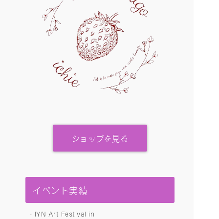
ショップを見る
イベント実績
・IYN Art Festival in