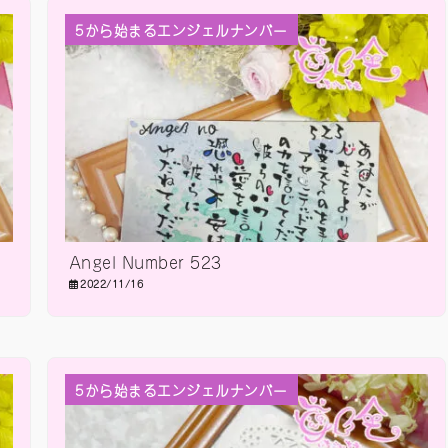
5から始まるエンジェルナンバー
Angel Number 523
2022/11/16
5から始まるエンジェルナンバー