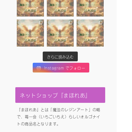
さらに読み込む
Instagram でフォロー
ネットショップ『まほれあ』
『まほれあ』とは「魔法のレジンアート」の略
で、苺一会（いちごいちえ）らしいオルゴナイ
トの商品名となります。