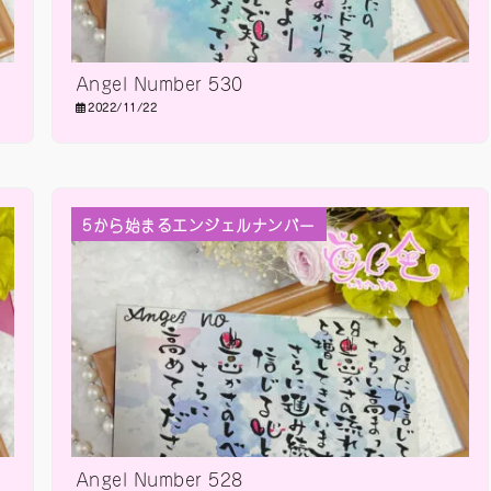
Angel Number 530
2022/11/22
5から始まるエンジェルナンバー
Angel Number 528