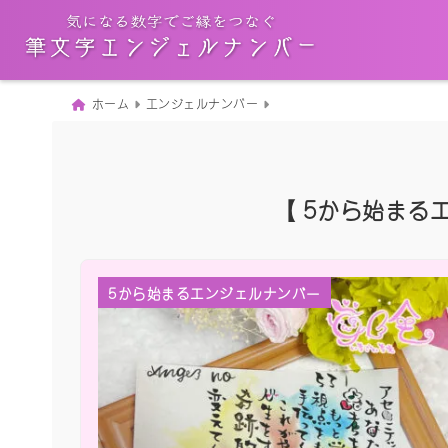
ホーム
エンジェルナンバー
【 5から始まる
5から始まるエンジェルナンバー