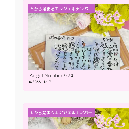
5から始まるエンジェルナンバー
Angel Number 524
2022/11/17
5から始まるエンジェルナンバー