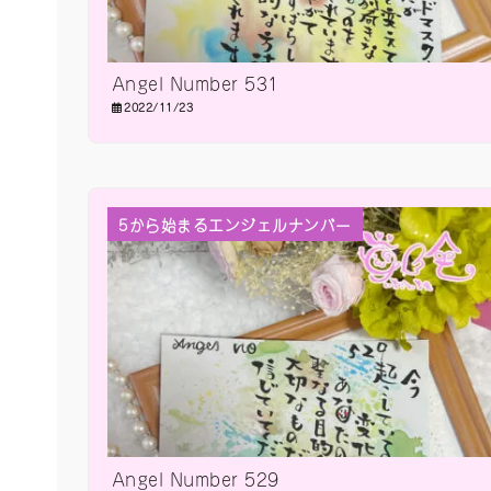
Angel Number 531
2022/11/23
5から始まるエンジェルナンバー
Angel Number 529