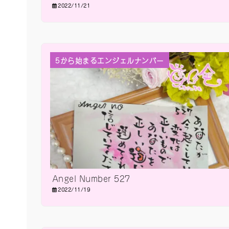
2022/11/21
5から始まるエンジェルナンバー
Angel Number 527
2022/11/19