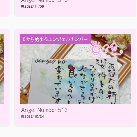
2022/11/09
5から始まるエンジェルナンバー
Angel Number 513
2022/10/24