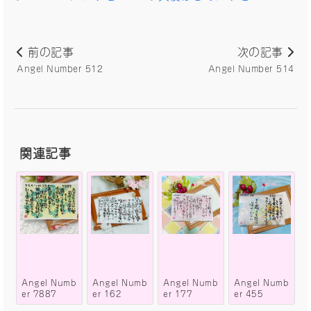
前の記事
次の記事
Angel Number 512
Angel Number 514
関連記事
Angel Numb
Angel Numb
Angel Numb
Angel Numb
er 7887
er 162
er 177
er 455