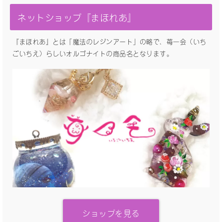
ネットショップ『まほれあ』
『まほれあ』とは「魔法のレジンアート」の略で、苺一会（いち
ごいちえ）らしいオルゴナイトの商品名となります。
ショップを見る