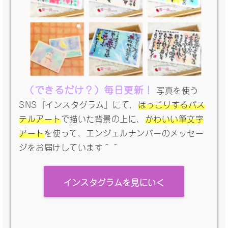
（できるだけ？）毎日更新！
写真を使う
SNS『インスタグラム』にて、
ほっこりするパス
テルアート
で描いた背景の上に、
かわいい筆文字
アート
を使って、エンジェルナンバーのメッセー
ジをお届けしています＾＾
インスタグラムを見にいく