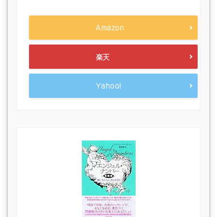
Amazon
楽天
Yahoo!