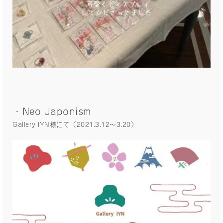
・Neo Japonism
Gallery IYN様にて（2021.3.12〜3.20）