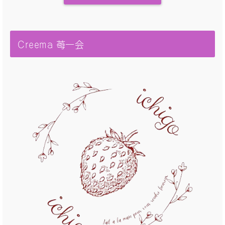
Creema 苺一会