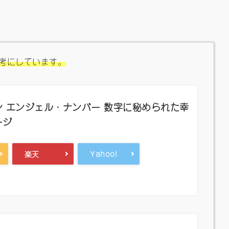
考にしています。
 エンジェル・ナンバー 数字に秘められた幸
ージ
楽天
Yahoo!