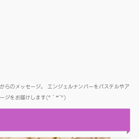
からのメッセージ。 エンジェルナンバーをパステルやア
ジをお届けします(*´꒳`*)