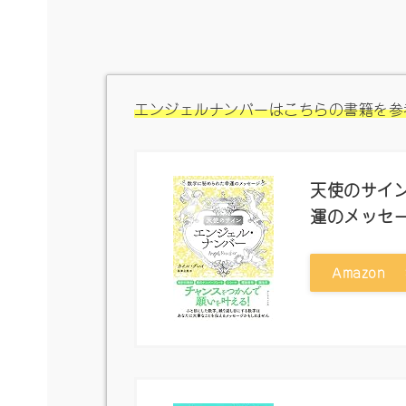
エンジェルナンバーはこちらの書籍を参
天使のサイン
運のメッセ
Amazon