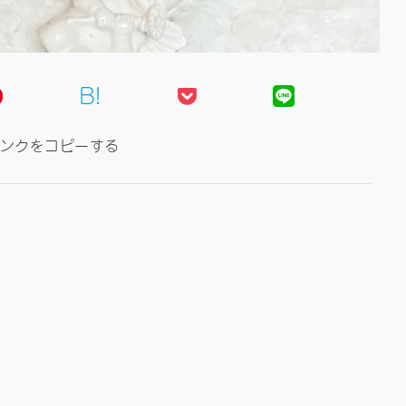
B!
ンクをコピーする