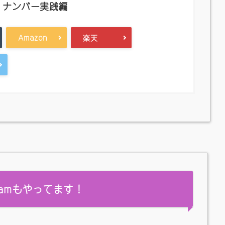
・ナンバー実践編
Amazon
楽天
gramもやってます！