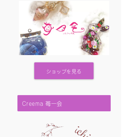
ショップを見る
Creema 苺一会