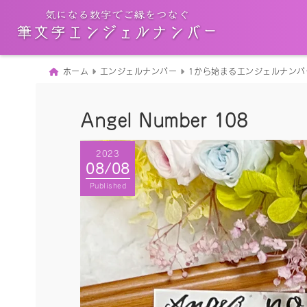
ホーム
エンジェルナンバー
1から始まるエンジェルナンバ
Angel Number 108
2023
08/08
Published