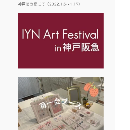
神戸阪急様にて（2022.1.6〜1.17）