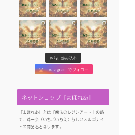
さらに読み込む
Instagram でフォロー
ネットショップ『まほれあ』
『まほれあ』とは「魔法のレジンアート」の略
で、苺一会（いちごいちえ）らしいオルゴナイ
トの商品名となります。