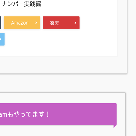
・ナンバー実践編
Amazon
楽天
gramもやってます！