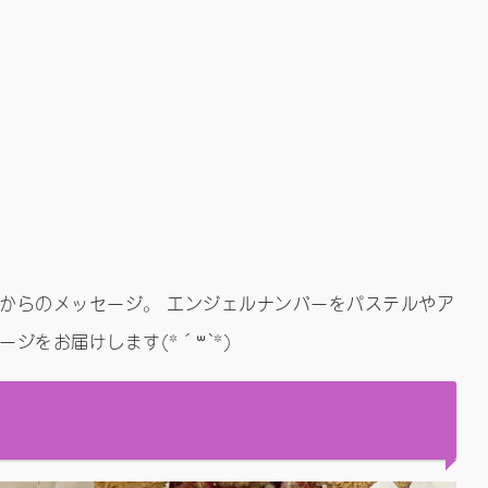
からのメッセージ。 エンジェルナンバーをパステルやア
ジをお届けします(*´꒳`*)