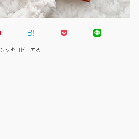
B!
ンクをコピーする