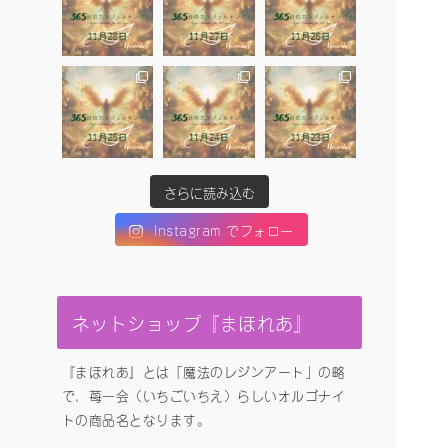
さらに読み込む
Instagram でフォロー
ネットショップ『まほれあ』
『まほれあ』とは「魔法のレジンアート」の略
で、苺一会（いちごいちえ）らしいオルゴナイ
トの商品名となります。