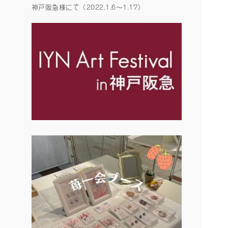
神戸阪急様にて（2022.1.6〜1.17）