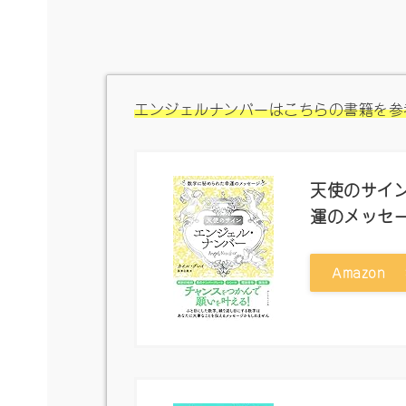
エンジェルナンバーはこちらの書籍を参
天使のサイン
運のメッセ
Amazon