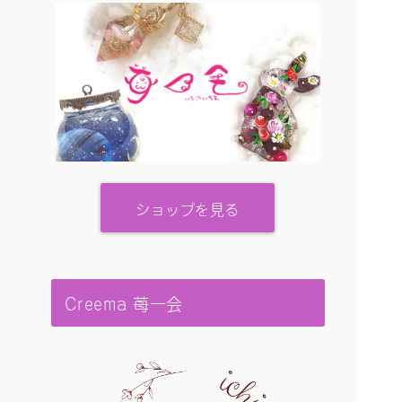
ショップを見る
Creema 苺一会