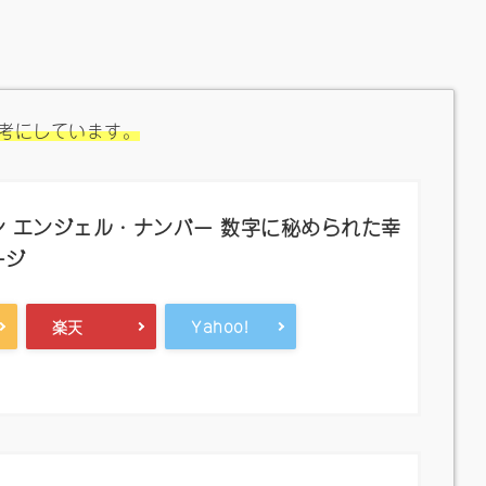
考にしています。
 エンジェル・ナンバー 数字に秘められた幸
ージ
楽天
Yahoo!