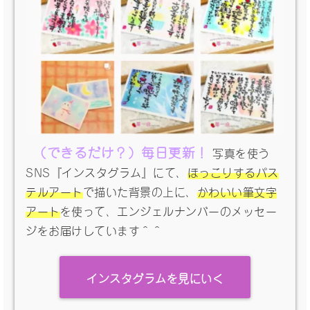
（できるだけ？）毎日更新！
写真を使う
SNS『インスタグラム』にて、
ほっこりするパス
テルアート
で描いた背景の上に、
かわいい筆文字
アート
を使って、エンジェルナンバーのメッセー
ジをお届けしています＾＾
インスタグラムを見にいく