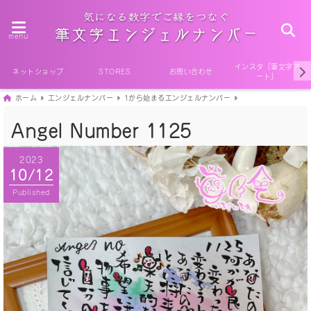
menu
インスタ『筆文字ア
ネットショップ
STORES
お問い合わせ
ート』
ホーム
エンジェルナンバー
1から始まるエンジェルナンバー
Angel Number 1125
2023
10/12
Published