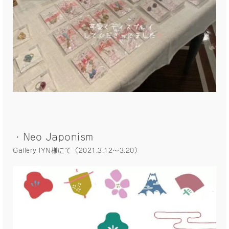
・Neo Japonism
Gallery IYN様にて（2021.3.12〜3.20）