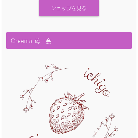
ショップを見る
Creema 苺一会