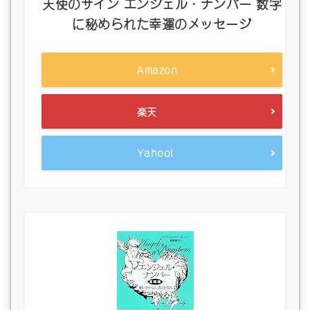
天使のサイン エンジェル・ナンバー 数字
に秘められた幸運のメッセージ
Amazon
楽天
Yahoo!