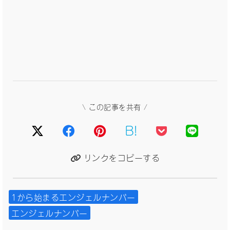
\ この記事を共有 /
B!
リンクをコピーする
1から始まるエンジェルナンバー
エンジェルナンバー