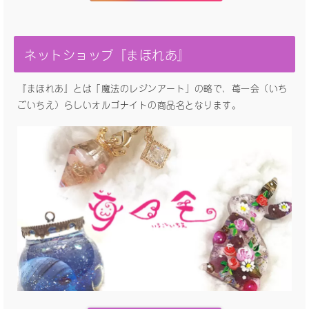
ネットショップ『まほれあ』
『まほれあ』とは「魔法のレジンアート」の略で、苺一会（いち
ごいちえ）らしいオルゴナイトの商品名となります。