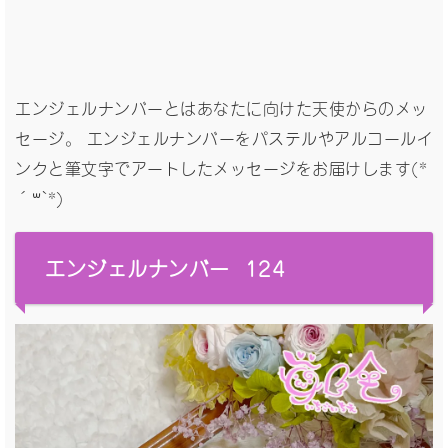
エンジェルナンバーとはあなたに向けた天使からのメッ
セージ。 エンジェルナンバーをパステルやアルコールイ
ンクと筆文字でアートしたメッセージをお届けします(*
´꒳`*)
エンジェルナンバー 124