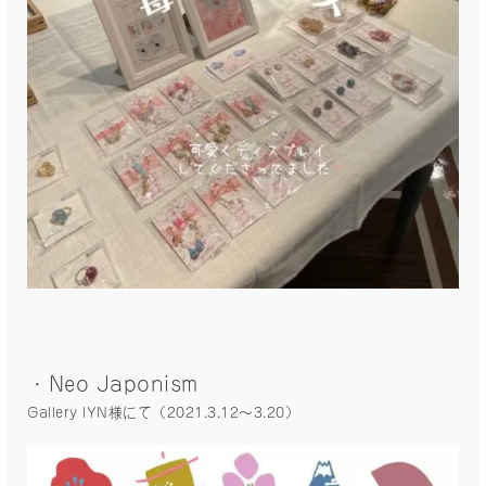
・Neo Japonism
Gallery IYN様にて（2021.3.12〜3.20）