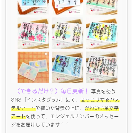
（できるだけ？）毎日更新！
写真を使う
SNS『インスタグラム』にて、
ほっこりするパス
テルアート
で描いた背景の上に、
かわいい筆文字
アート
を使って、エンジェルナンバーのメッセー
ジをお届けしています＾＾