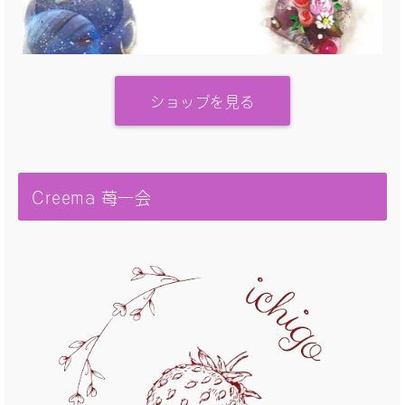
ショップを見る
Creema 苺一会