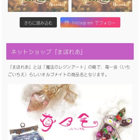
さらに読み込む
Instagram でフォロー
ネットショップ『まほれあ』
『まほれあ』とは「魔法のレジンアート」の略で、苺一会（いち
ごいちえ）らしいオルゴナイトの商品名となります。