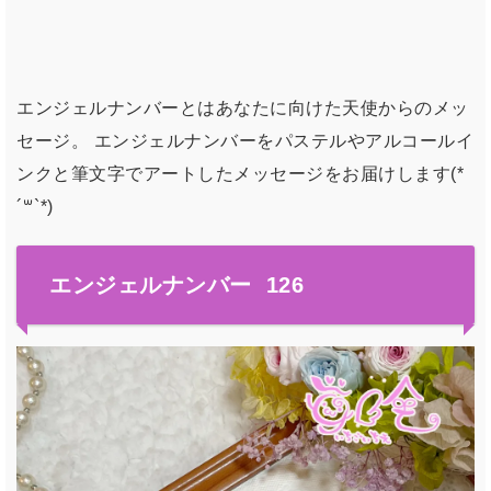
エンジェルナンバーとはあなたに向けた天使からのメッ
セージ。 エンジェルナンバーをパステルやアルコールイ
ンクと筆文字でアートしたメッセージをお届けします(*
´꒳`*)
エンジェルナンバー 126