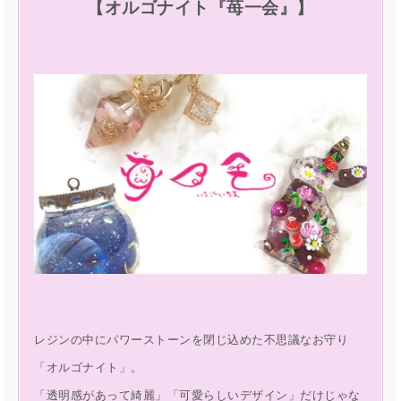
【オルゴナイト『苺一会』】
レジンの中にパワーストーンを閉じ込めた不思議なお守り
「オルゴナイト」。
「透明感があって綺麗」「可愛らしいデザイン」だけじゃな