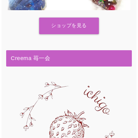
ショップを見る
Creema 苺一会