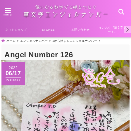
menu
インスタ『筆文字ア
ネットショップ
お問い合わせ
STORES
ート』
ホーム
エンジェルナンバー
1から始まるエンジェルナンバー
Angel Number 126
2022
06/17
Published