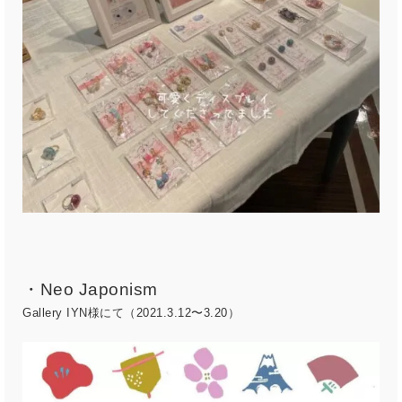
・Neo Japonism
Gallery IYN様にて（2021.3.12〜3.20）