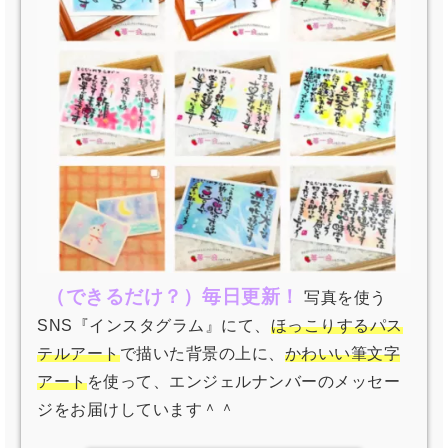
（できるだけ？）毎日更新！
写真を使う
SNS『インスタグラム』にて、
ほっこりするパス
テルアート
で描いた背景の上に、
かわいい筆文字
アート
を使って、エンジェルナンバーのメッセー
ジをお届けしています＾＾