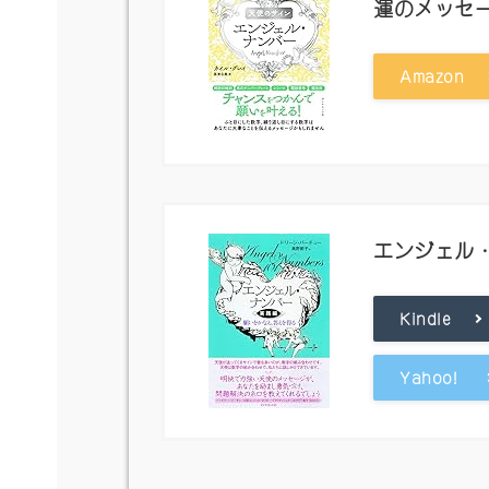
運のメッセ
Amazon
エンジェル
Kindle
Yahoo!