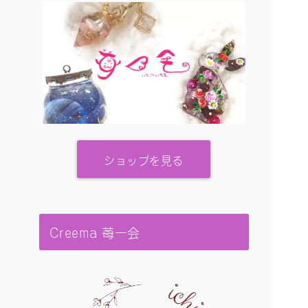
ショップを見る
Creema 苺一会