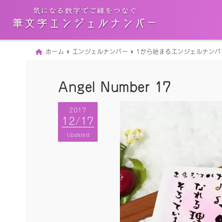
ホーム
エンジェルナンバー
1から始まるエンジェルナンバ
Angel Number 17
2017
2017
12/17
12/17
Published
Updated