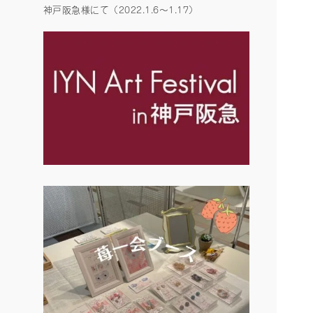
神戸阪急様にて（2022.1.6〜1.17）