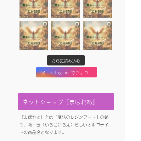
さらに読み込む
Instagram でフォロー
ネットショップ『まほれあ』
『まほれあ』とは「魔法のレジンアート」の略
で、苺一会（いちごいちえ）らしいオルゴナイ
トの商品名となります。