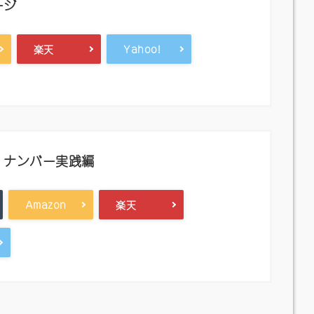
ージ
楽天
Yahoo!
・ナンバー実践編
Amazon
楽天