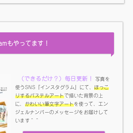
gramもやってます！
（できるだけ？）毎日更新！
写真を
使うSNS『インスタグラム』にて、
ほっこ
りするパステルアート
で描いた背景の上
に、
かわいい筆文字アート
を使って、エン
ジェルナンバーのメッセージをお届けして
います＾＾