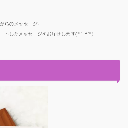
からのメッセージ。
トしたメッセージをお届けします(*´꒳`*)