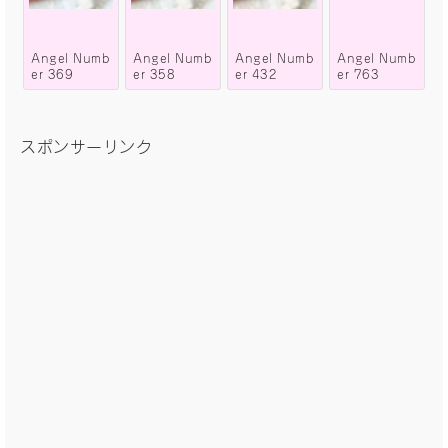
Angel Numb
Angel Numb
Angel Numb
Angel Numb
er 369
er 358
er 432
er 763
スポンサーリンク