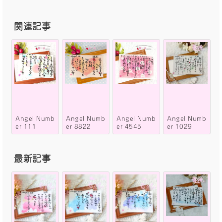
関連記事
Angel Numb
Angel Numb
Angel Numb
Angel Numb
er 111
er 8822
er 4545
er 1029
最新記事