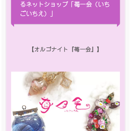
るネットショップ「苺一会（いち
ごいちえ）」
【オルゴナイト『苺一会』】