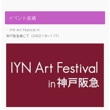
イベント実績
・IYN Art Festival in
神戸阪急様にて（2022.1.6〜1.17）