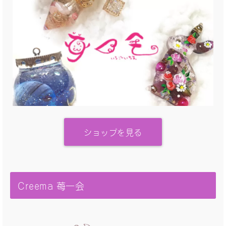
ショップを見る
Creema 苺一会