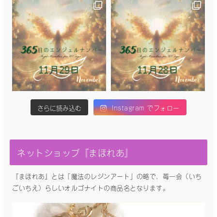
さらに読み込む
Instagram でフォロー
ネットショップ『まほれあ』
『まほれあ』とは「魔法のレジンアート」の略で、苺一会（いち
ごいちえ）らしいオルゴナイトの商品名となります。