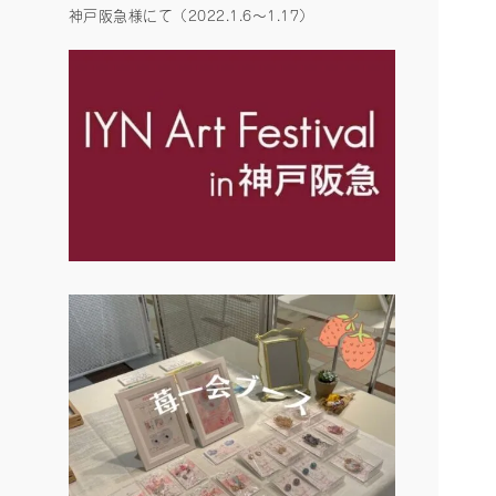
神戸阪急様にて（2022.1.6〜1.17）