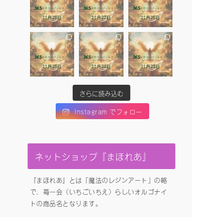
さらに読み込む
Instagram でフォロー
ネットショップ『まほれあ』
『まほれあ』とは「魔法のレジンアート」の略
で、苺一会（いちごいちえ）らしいオルゴナイ
トの商品名となります。