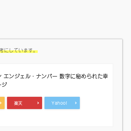
考にしています。
 エンジェル・ナンバー 数字に秘められた幸
ージ
楽天
Yahoo!