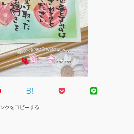
B!
ンクをコピーする