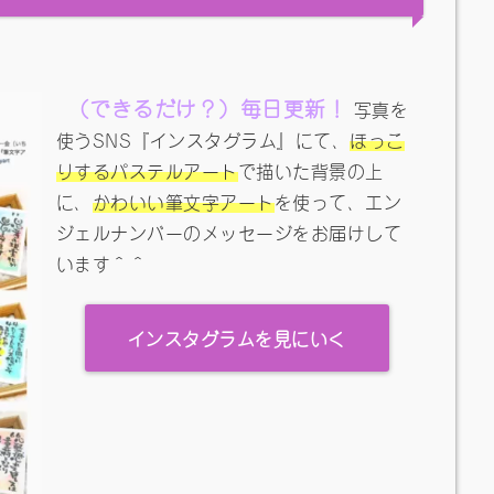
（できるだけ？）毎日更新！
写真を
使うSNS『インスタグラム』にて、
ほっこ
りするパステルアート
で描いた背景の上
に、
かわいい筆文字アート
を使って、エン
ジェルナンバーのメッセージをお届けして
います＾＾
インスタグラムを見にいく