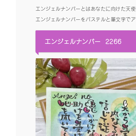
エンジェルナンバーとはあなたに向けた天使
エンジェルナンバーをパステルと筆文字でアー
エンジェルナンバー 2266