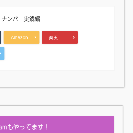
・ナンバー実践編
Amazon
楽天
gramもやってます！