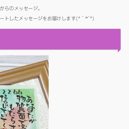
からのメッセージ。
トしたメッセージをお届けします(*´꒳`*)