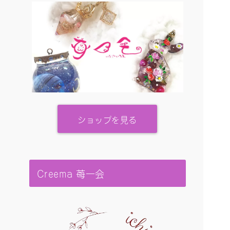
ショップを見る
Creema 苺一会