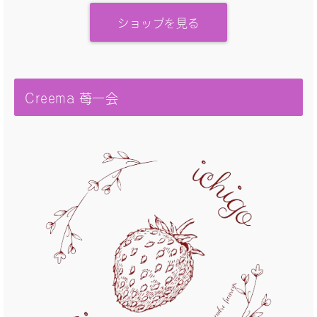
ショップを見る
Creema 苺一会