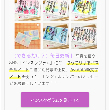
（できるだけ？）毎日更新！
写真を使う
SNS『インスタグラム』にて、
ほっこりするパス
テルアート
で描いた背景の上に、
かわいい筆文字
アート
を使って、エンジェルナンバーのメッセー
ジをお届けしています＾＾
インスタグラムを見にいく