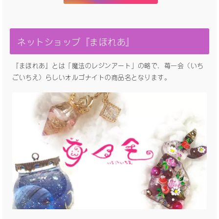
ネットショップ『まほれあ』
『まほれあ』とは「魔法のレジンアート」の略で、苺一会（いち
ごいちえ）らしいオルゴナイトの商品名となります。