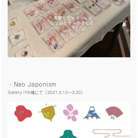
・Neo Japonism
Gallery IYN様にて（2021.3.12〜3.20）