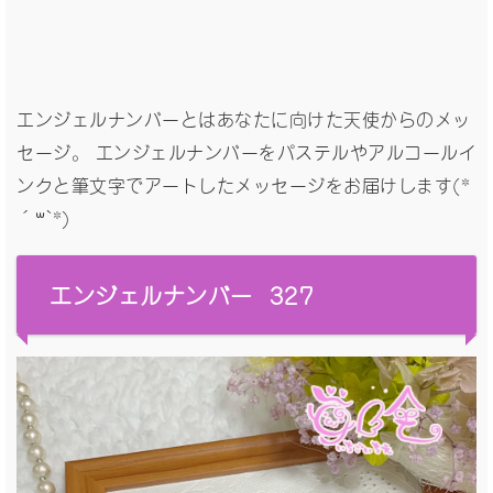
エンジェルナンバーとはあなたに向けた天使からのメッ
セージ。 エンジェルナンバーをパステルやアルコールイ
ンクと筆文字でアートしたメッセージをお届けします(*
´꒳`*)
エンジェルナンバー 327