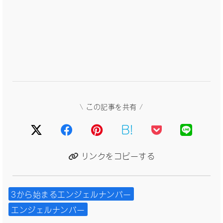
\ この記事を共有 /
B!
リンクをコピーする
3から始まるエンジェルナンバー
エンジェルナンバー