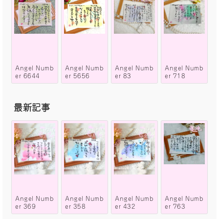
Angel Numb
Angel Numb
Angel Numb
Angel Numb
er 6644
er 5656
er 83
er 718
最新記事
Angel Numb
Angel Numb
Angel Numb
Angel Numb
er 369
er 358
er 432
er 763