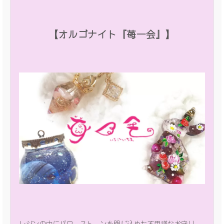
【オルゴナイト『苺一会』】
レジンの中にパワーストーンを閉じ込めた不思議なお守り