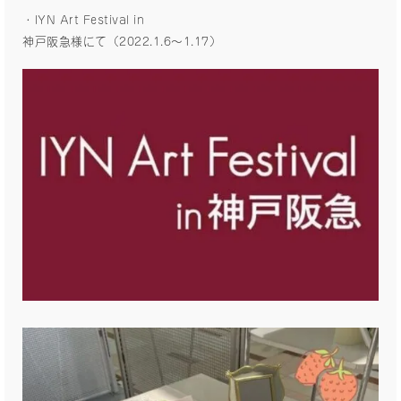
・IYN Art Festival in
神戸阪急様にて（2022.1.6〜1.17）