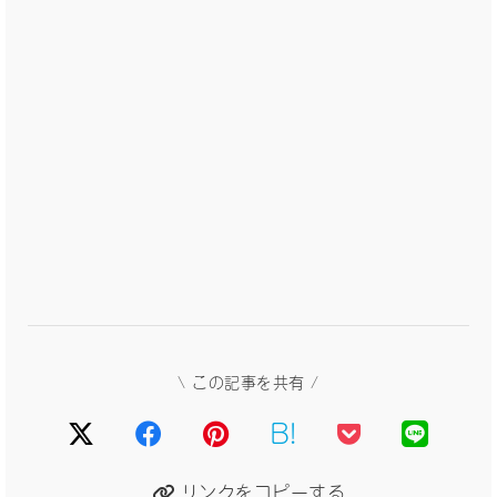
\ この記事を共有 /
B!
リンクをコピーする