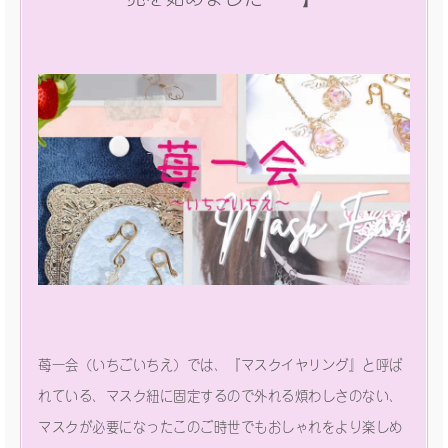
苺一会（いちごいちえ）では、『マスクイヤリング』と呼ば
れている、マスク紐に固定するので外れる煩わしさのない、
マスクが必要になったこのご時世でもおしゃれをより楽しめ