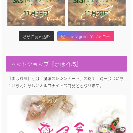
さらに読み込む
Instagram でフォロー
ネットショップ『まほれあ』
『まほれあ』とは「魔法のレジンアート」の略で、苺一会（いち
ごいちえ）らしいオルゴナイトの商品名となります。