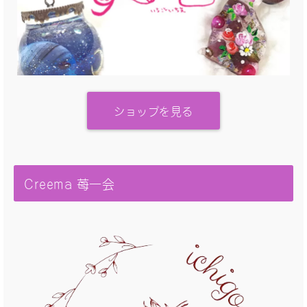
ショップを見る
Creema 苺一会