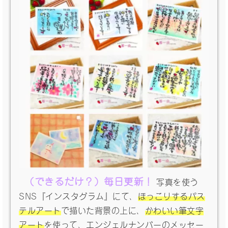
（できるだけ？）毎日更新！
写真を使う
SNS『インスタグラム』にて、
ほっこりするパス
テルアート
で描いた背景の上に、
かわいい筆文字
アート
を使って、エンジェルナンバーのメッセー