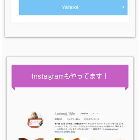
Yahoo!
Instagramもやってます！