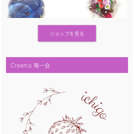
ショップを見る
Creema 苺一会