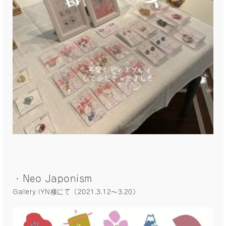
・Neo Japonism
Gallery IYN様にて（2021.3.12〜3.20）