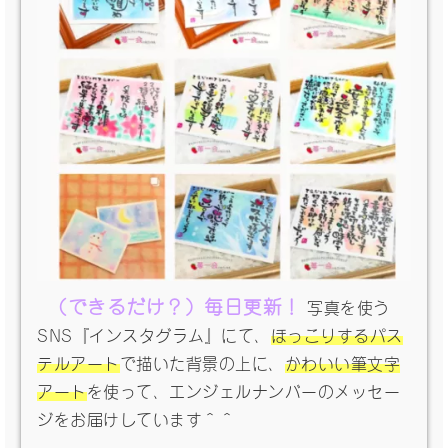
（できるだけ？）毎日更新！
写真を使う
SNS『インスタグラム』にて、
ほっこりするパス
テルアート
で描いた背景の上に、
かわいい筆文字
アート
を使って、エンジェルナンバーのメッセー
ジをお届けしています＾＾