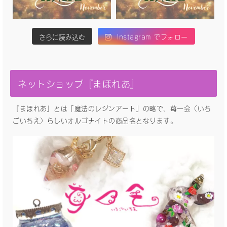
さらに読み込む
Instagram でフォロー
ネットショップ『まほれあ』
『まほれあ』とは「魔法のレジンアート」の略で、苺一会（いち
ごいちえ）らしいオルゴナイトの商品名となります。