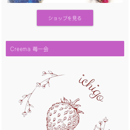
ショップを見る
Creema 苺一会