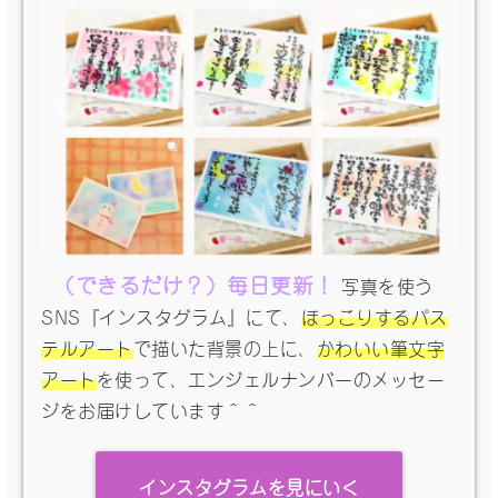
（できるだけ？）毎日更新！
写真を使う
SNS『インスタグラム』にて、
ほっこりするパス
テルアート
で描いた背景の上に、
かわいい筆文字
アート
を使って、エンジェルナンバーのメッセー
ジをお届けしています＾＾
インスタグラムを見にいく