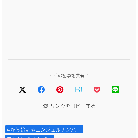
\ この記事を共有 /
B!
リンクをコピーする
4から始まるエンジェルナンバー