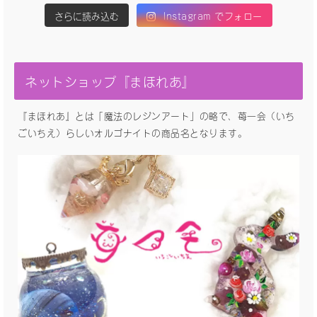
さらに読み込む
Instagram でフォロー
ネットショップ『まほれあ』
『まほれあ』とは「魔法のレジンアート」の略で、苺一会（いち
ごいちえ）らしいオルゴナイトの商品名となります。