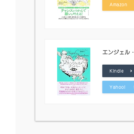
Amazon
エンジェル
Kindle
Yahoo!