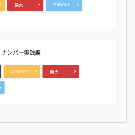
楽天
Yahoo!
・ナンバー実践編
Amazon
楽天