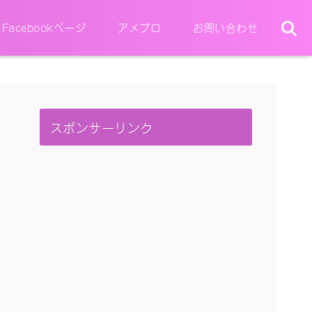
Facebookページ
アメブロ
お問い合わせ
スポンサーリンク