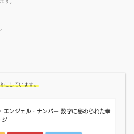
ます。
。
考にしています。
 エンジェル・ナンバー 数字に秘められた幸
ージ