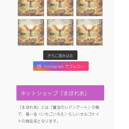
さらに読み込む
Instagram でフォロー
ネットショップ『まほれあ』
『まほれあ』とは「魔法のレジンアート」の略
で、苺一会（いちごいちえ）らしいオルゴナイ
トの商品名となります。