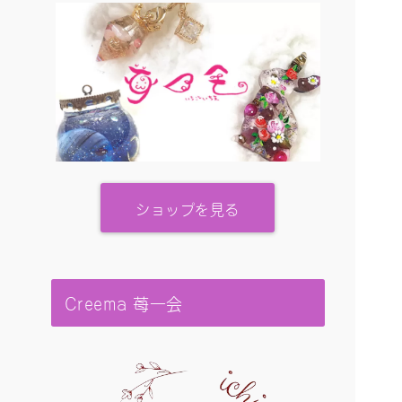
ショップを見る
Creema 苺一会