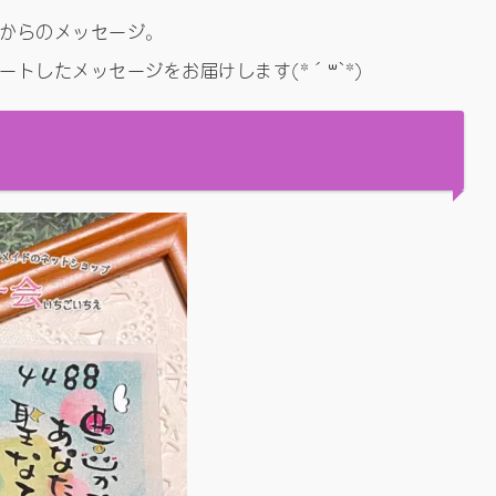
からのメッセージ。
トしたメッセージをお届けします(*´꒳`*)