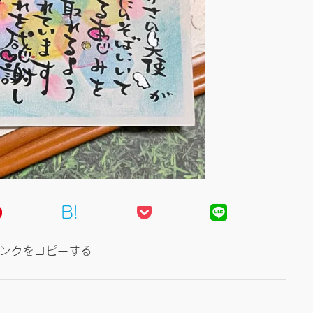
B!
ンクをコピーする