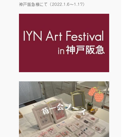
神戸阪急様にて（2022.1.6〜1.17）