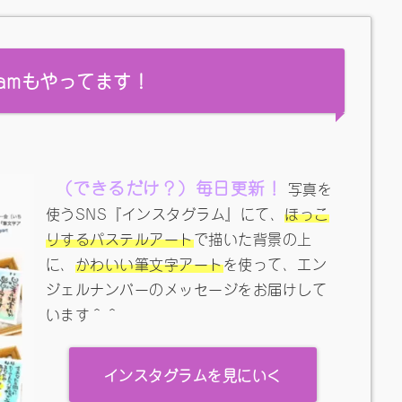
gramもやってます！
（できるだけ？）毎日更新！
写真を
使うSNS『インスタグラム』にて、
ほっこ
りするパステルアート
で描いた背景の上
に、
かわいい筆文字アート
を使って、エン
ジェルナンバーのメッセージをお届けして
います＾＾
インスタグラムを見にいく