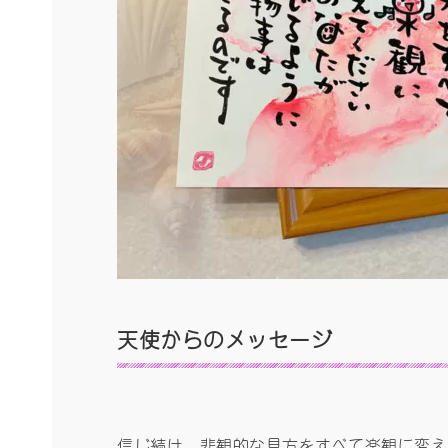
天使からの
メッセージ
信じ続け、悲観的な見方をすべて楽観に変え