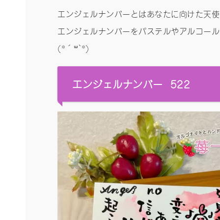
エンジェルナンバーとはあなたに向けた天使
エンジェルナンバーをパステルやアルコール
(*´꒳`*)
エンジェルナンバー 522