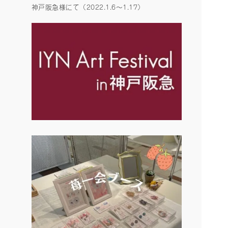
神戸阪急様にて（2022.1.6〜1.17）