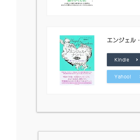
エンジェル
Kindle
Yahoo!