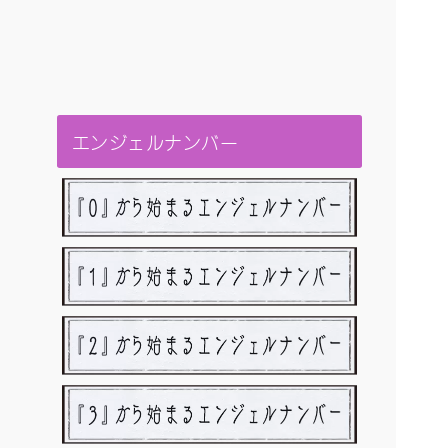
エンジェルナンバー