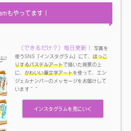
gramもやってます！
（できるだけ？）毎日更新！
写真を
使うSNS『インスタグラム』にて、
ほっこ
りするパステルアート
で描いた背景の上
に、
かわいい筆文字アート
を使って、エン
ジェルナンバーのメッセージをお届けして
います＾＾
インスタグラムを見にいく