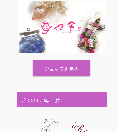
ショップを見る
Creema 苺一会