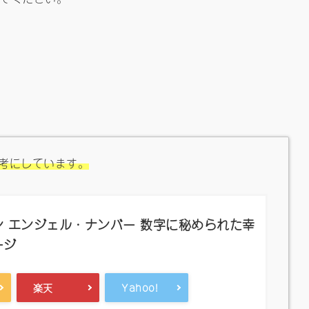
考にしています。
 エンジェル・ナンバー 数字に秘められた幸
ージ
楽天
Yahoo!