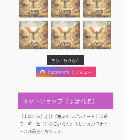
さらに読み込む
Instagram でフォロー
ネットショップ『まほれあ』
『まほれあ』とは「魔法のレジンアート」の略
で、苺一会（いちごいちえ）らしいオルゴナイ
トの商品名となります。