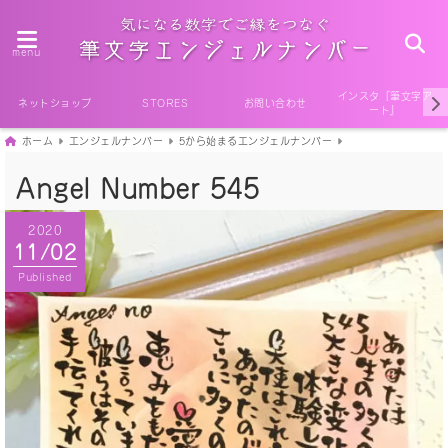
menu
インスタ『筆文字ア
ネットショップ
STORES
お問い合わせ
ート』
ホーム
エンジェルナンバー
5から始まるエンジェルナンバー
Angel Number 545
2020
11/02
Published