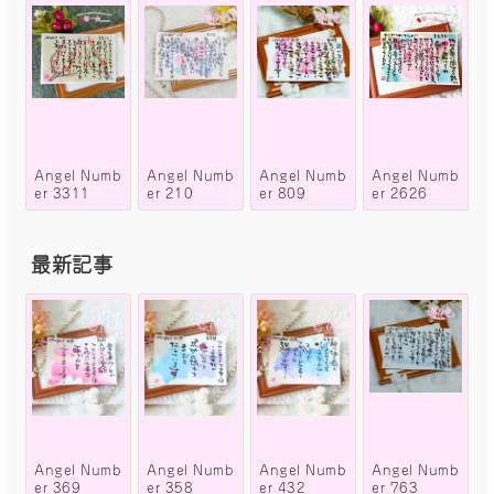
Angel Numb
Angel Numb
Angel Numb
Angel Numb
er 3311
er 210
er 809
er 2626
最新記事
Angel Numb
Angel Numb
Angel Numb
Angel Numb
er 369
er 358
er 432
er 763