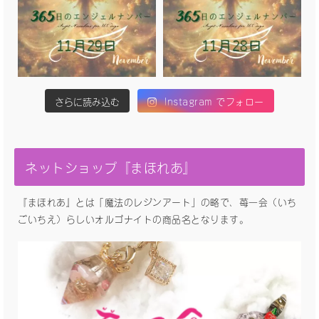
さらに読み込む
Instagram でフォロー
ネットショップ『まほれあ』
『まほれあ』とは「魔法のレジンアート」の略で、苺一会（いち
ごいちえ）らしいオルゴナイトの商品名となります。