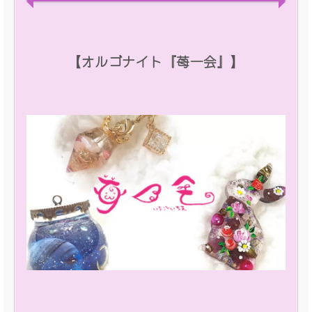
【オルゴナイト『苺一会』】