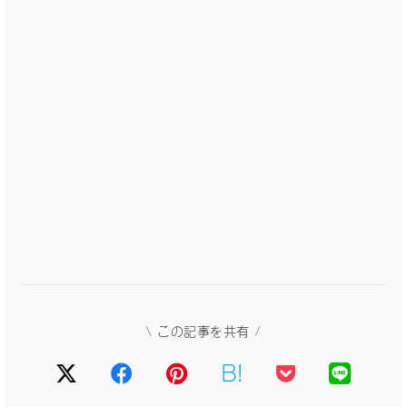
\ この記事を共有 /
B!