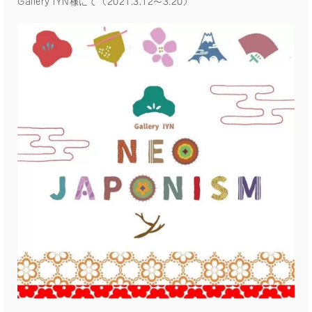
Gallery IYN様にて（2021.3.12〜3.20）