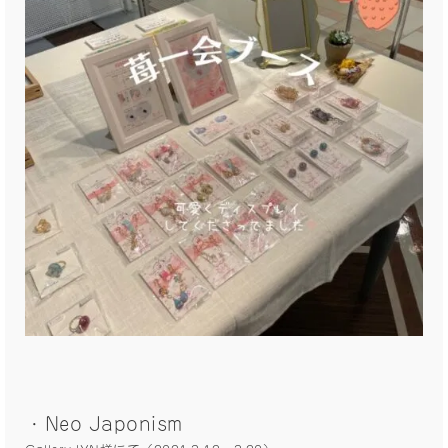
・Neo Japonism