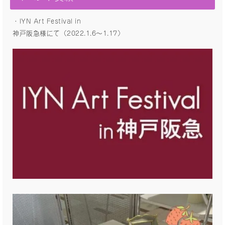
・IYN Art Festival in
神戸阪急様にて（2022.1.6〜1.17）