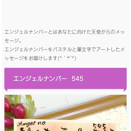
エンジェルナンバーとはあなたに向けた天使からのメッ
セージ。
エンジェルナンバーをパステルと筆文字でアートしたメ
ッセージをお届けします(*´꒳`*)
エンジェルナンバー 545