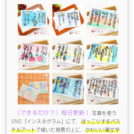
（できるだけ？）毎日更新！
写真を使う
SNS『インスタグラム』にて、
ほっこりするパス
テルアート
で描いた背景の上に、
かわいい筆文字