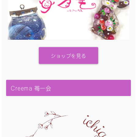
ショップを見る
Creema 苺一会