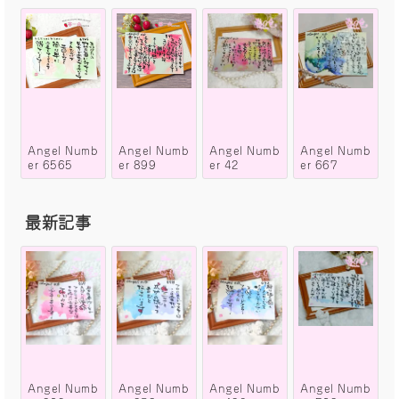
Angel Numb
Angel Numb
Angel Numb
Angel Numb
er 6565
er 899
er 42
er 667
最新記事
Angel Numb
Angel Numb
Angel Numb
Angel Numb