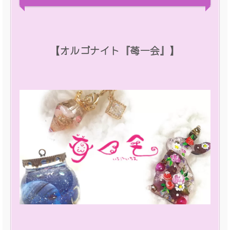
【オルゴナイト『苺一会』】