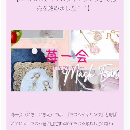
売を始めました＾＾】
苺一会（いちごいちえ）では、『マスクイヤリング』と呼ば
れている、マスク紐に固定するので外れる煩わしさのない、