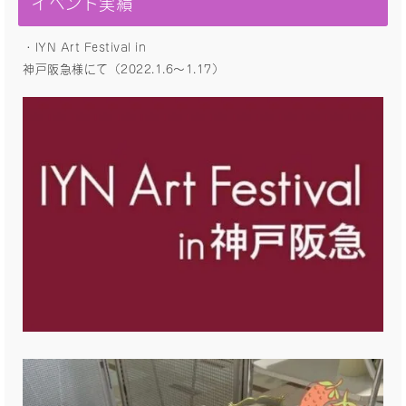
イベント実績
・IYN Art Festival in
神戸阪急様にて（2022.1.6〜1.17）