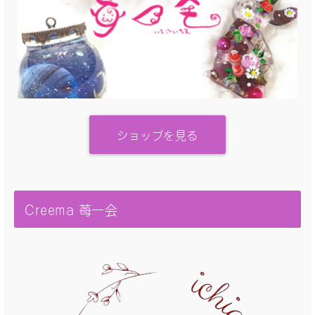
ショップを見る
Creema 苺一会