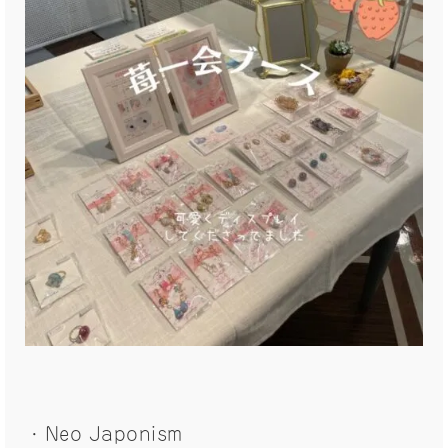
・Neo Japonism