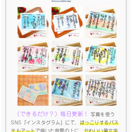
（できるだけ？）毎日更新！
写真を使う
SNS『インスタグラム』にて、
ほっこりするパス
テルアート
で描いた背景の上に、
かわいい筆文字