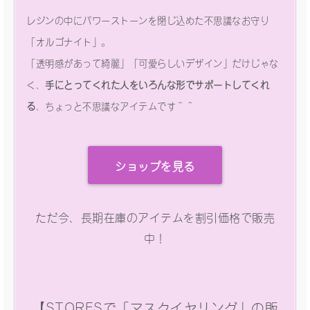
レジンの中にパワーストーンを閉じ込めた不思議なお守り
「オルゴナイト」。
「透明感があって綺麗」「可愛らしいデザイン」だけじゃな
く、
手にとってくれた人をいろんな形でサポートしてくれ
る
、ちょっと不思議なアイテムです＾＾
ショップを見る
ただ今、長期在庫のアイテムを割引価格で販売
中！
【STORESで「マスクイヤリング」の販