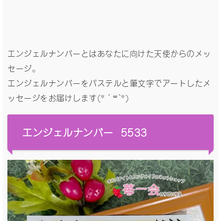
エンジェルナンバーとはあなたに向けた天使からのメッ
セージ。
エンジェルナンバーをパステルと筆文字でアートしたメ
ッセージをお届けします(*´꒳`*)
エンジェルナンバー 5533