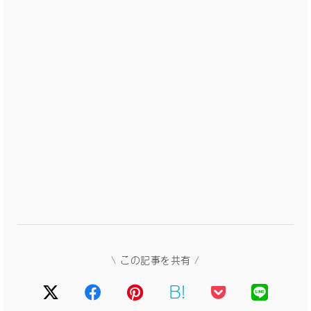
\ この記事を共有 /
B!