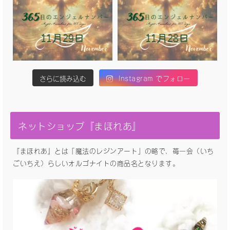
さらに読み込む
Instagram でフォロー
ネットショップ『まほれあ』
『まほれあ』とは「魔法のレジンアート」の略で、苺一会（いち
ごいちえ）らしいオルゴナイトの商品名となります。