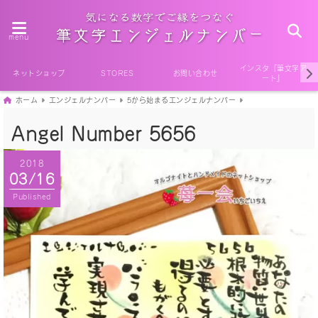
menu
インスタ『筆文字ア
ネットショップ
STORES
お問い合わせ
ート』
ホーム
エンジェルナンバー
5から始まるエンジェルナンバー
Angel Number 5656
2018
03/16
Published