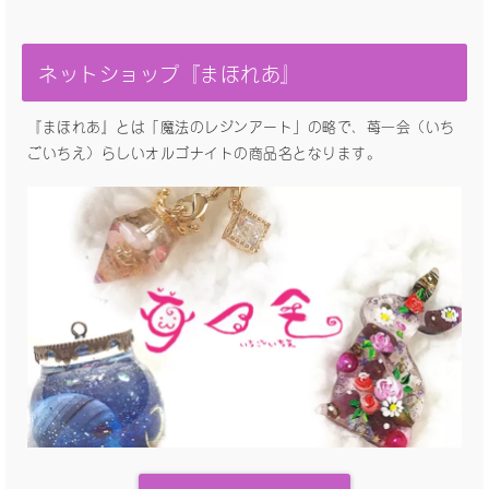
ネットショップ『まほれあ』
『まほれあ』とは「魔法のレジンアート」の略で、苺一会（いち
ごいちえ）らしいオルゴナイトの商品名となります。