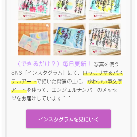
（できるだけ？）毎日更新！
写真を使う
SNS『インスタグラム』にて、
ほっこりするパス
テルアート
で描いた背景の上に、
かわいい筆文字
アート
を使って、エンジェルナンバーのメッセー
ジをお届けしています＾＾
インスタグラムを見にいく