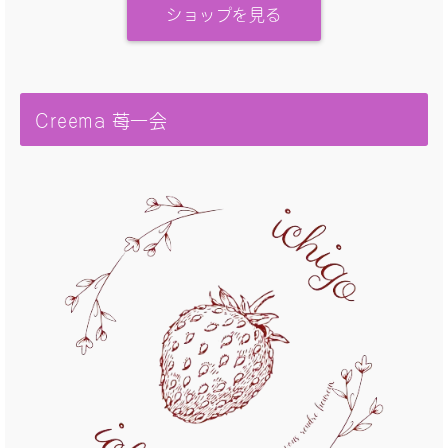
ショップを見る
Creema 苺一会