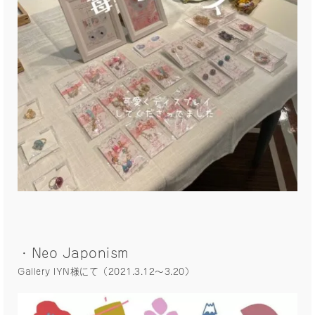
・Neo Japonism
Gallery IYN様にて（2021.3.12〜3.20）