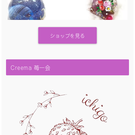
ショップを見る
Creema 苺一会