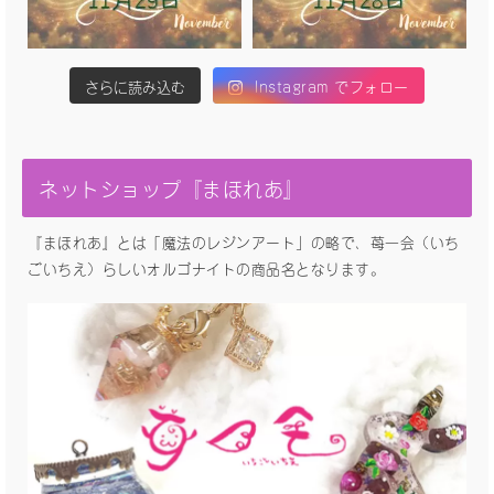
さらに読み込む
Instagram でフォロー
ネットショップ『まほれあ』
『まほれあ』とは「魔法のレジンアート」の略で、苺一会（いち
ごいちえ）らしいオルゴナイトの商品名となります。