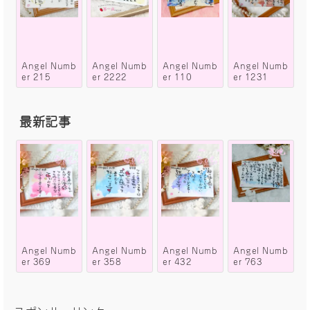
Angel Numb
Angel Numb
Angel Numb
Angel Numb
er 215
er 2222
er 110
er 1231
最新記事
Angel Numb
Angel Numb
Angel Numb
Angel Numb
er 369
er 358
er 432
er 763