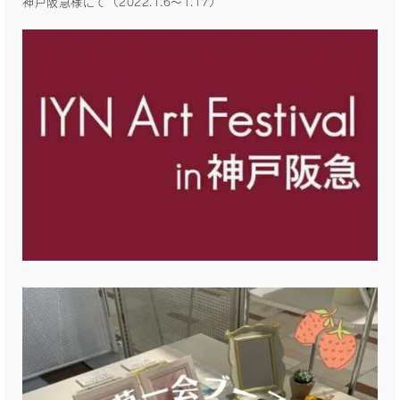
神戸阪急様にて（2022.1.6〜1.17）