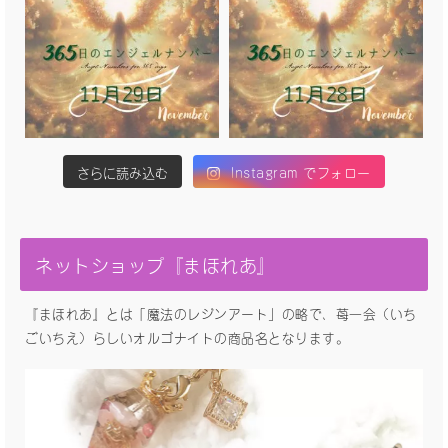
さらに読み込む
Instagram でフォロー
ネットショップ『まほれあ』
『まほれあ』とは「魔法のレジンアート」の略で、苺一会（いち
ごいちえ）らしいオルゴナイトの商品名となります。