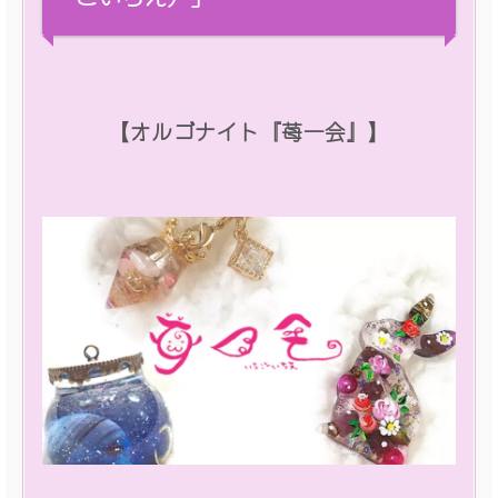
【オルゴナイト『苺一会』】