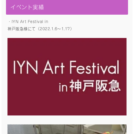
イベント実績
・IYN Art Festival in
神戸阪急様にて（2022.1.6〜1.17）