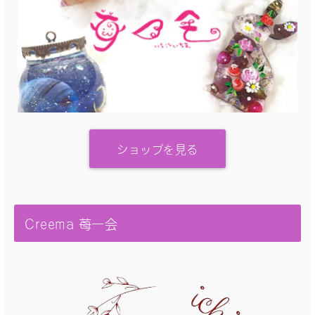
ショップを見る
Creema 苺一会