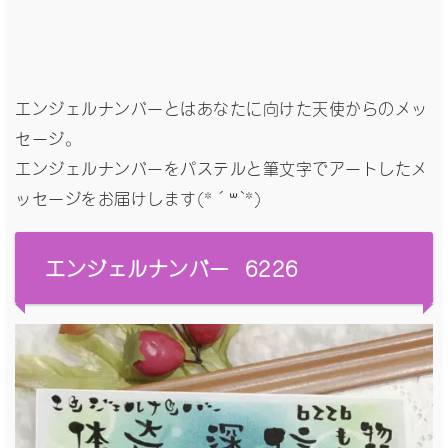
エンジェルナンバーとはあなたに向けた天使からのメッ
セージ。
エンジェルナンバーをパステルと筆文字でアートしたメ
ッセージをお届けします(*´꒳`*)
エンジェルナンバー 6226