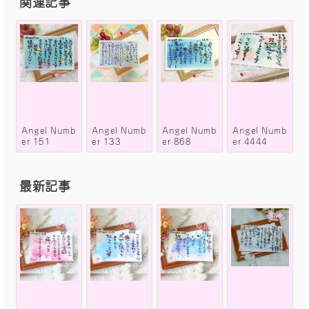
関連記事
Angel Numb
Angel Numb
Angel Numb
Angel Numb
er 151
er 133
er 868
er 4444
最新記事