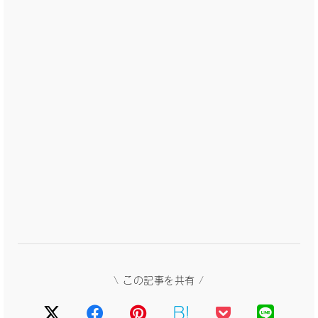
\ この記事を共有 /
B!