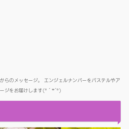
からのメッセージ。 エンジェルナンバーをパステルやア
ジをお届けします(*´꒳`*)