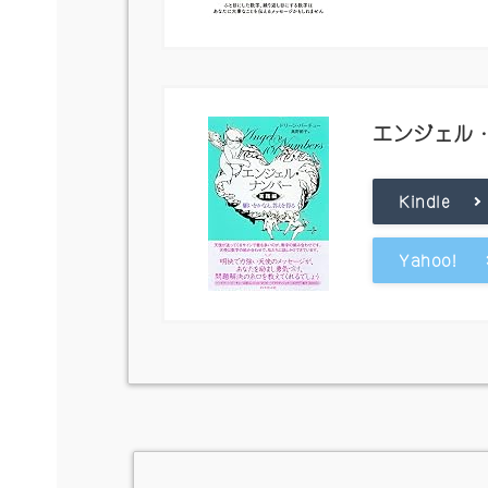
エンジェル
Kindle
Yahoo!