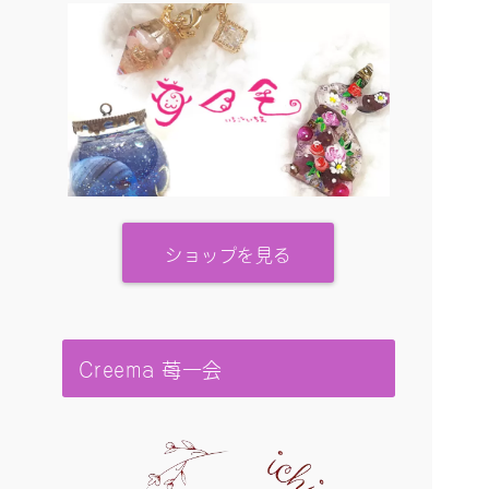
ショップを見る
Creema 苺一会