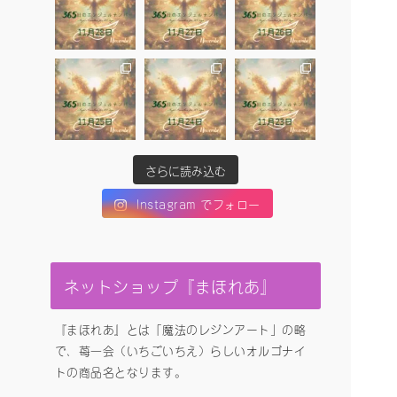
さらに読み込む
Instagram でフォロー
ネットショップ『まほれあ』
『まほれあ』とは「魔法のレジンアート」の略
で、苺一会（いちごいちえ）らしいオルゴナイ
トの商品名となります。