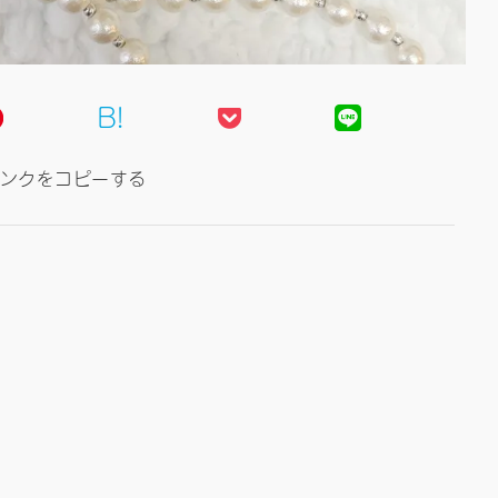
B!
ンクをコピーする