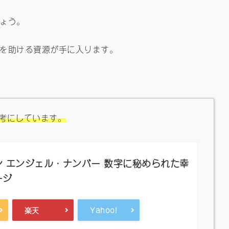
ょう。
を助ける資源が手に入ります。
考にしています。
 エンジェル・ナンバー 数字に秘められた幸
ージ
楽天
Yahoo!