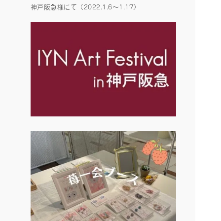
神戸阪急様にて（2022.1.6〜1.17）