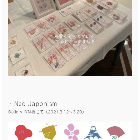
・Neo Japonism
Gallery IYN様にて（2021.3.12〜3.20）