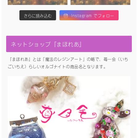
さらに読み込む
Instagram でフォロー
ネットショップ『まほれあ』
『まほれあ』とは「魔法のレジンアート」の略で、苺一会（いち
ごいちえ）らしいオルゴナイトの商品名となります。