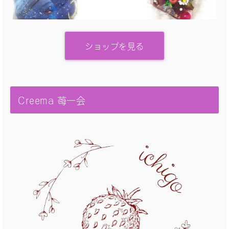
ショップを見る
Creema 苺一会