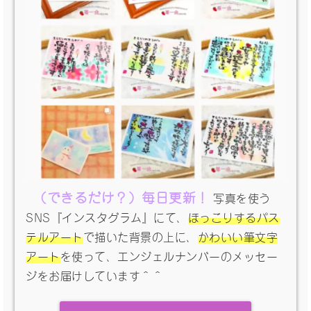
（できるだけ？）毎日更新！
写真を使う
SNS『インスタグラム』にて、
ほっこりするパス
テルアート
で描いた背景の上に、
かわいい筆文字
アート
を使って、エンジェルナンバーのメッセー
ジをお届けしています＾＾