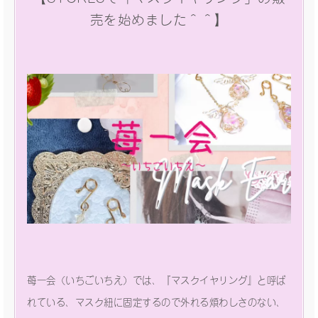
売を始めました＾＾】
苺一会（いちごいちえ）では、『マスクイヤリング』と呼ば
れている、マスク紐に固定するので外れる煩わしさのない、