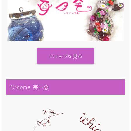
ショップを見る
Creema 苺一会