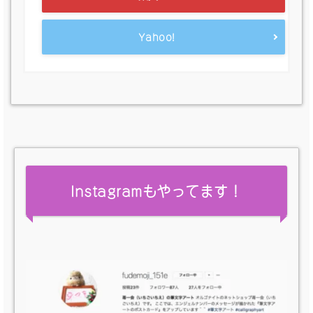
Yahoo!
Instagramもやってます！