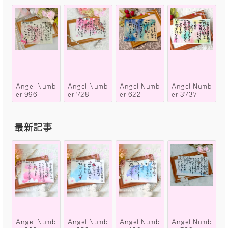
Angel Numb
Angel Numb
Angel Numb
Angel Numb
er 996
er 728
er 622
er 3737
最新記事
Angel Numb
Angel Numb
Angel Numb
Angel Numb