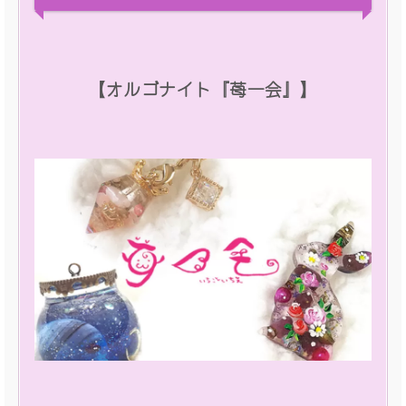
【オルゴナイト『苺一会』】