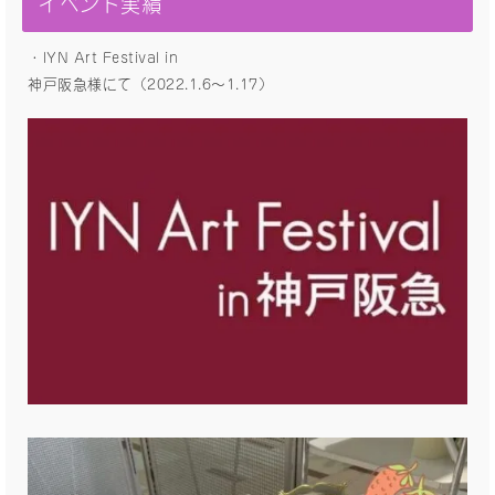
イベント実績
・IYN Art Festival in
神戸阪急様にて（2022.1.6〜1.17）