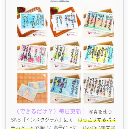
（できるだけ？）毎日更新！
写真を使う
SNS『インスタグラム』にて、
ほっこりするパス
テルアート
で描いた背景の上に、
かわいい筆文字