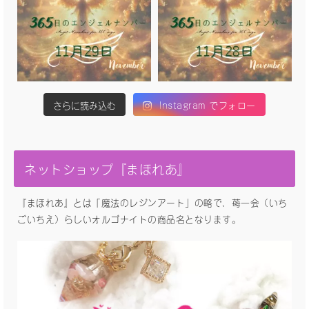
さらに読み込む
Instagram でフォロー
ネットショップ『まほれあ』
『まほれあ』とは「魔法のレジンアート」の略で、苺一会（いち
ごいちえ）らしいオルゴナイトの商品名となります。