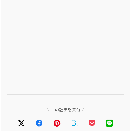
\ この記事を共有 /
B!