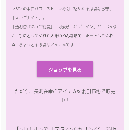
レジンの中にパワーストーンを閉じ込めた不思議なお守り
「オルゴナイト」。
「透明感があって綺麗」「可愛らしいデザイン」だけじゃな
く、
手にとってくれた人をいろんな形でサポートしてくれ
る
、ちょっと不思議なアイテムです＾＾
ショップを見る
ただ今、長期在庫のアイテムを割引価格で販売
中！
【STORESで「マスクイヤリング」の販