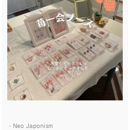
・Neo Japonism