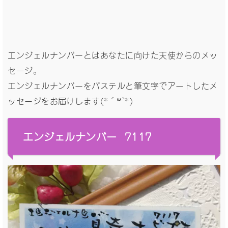
エンジェルナンバーとはあなたに向けた天使からのメッ
セージ。
エンジェルナンバーをパステルと筆文字でアートしたメ
ッセージをお届けします(*´꒳`*)
エンジェルナンバー 7117