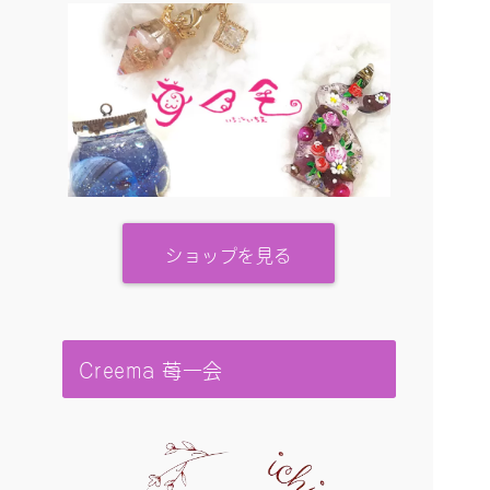
ショップを見る
Creema 苺一会