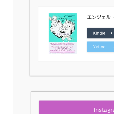
エンジェル
Kindle
Yahoo!
Insta