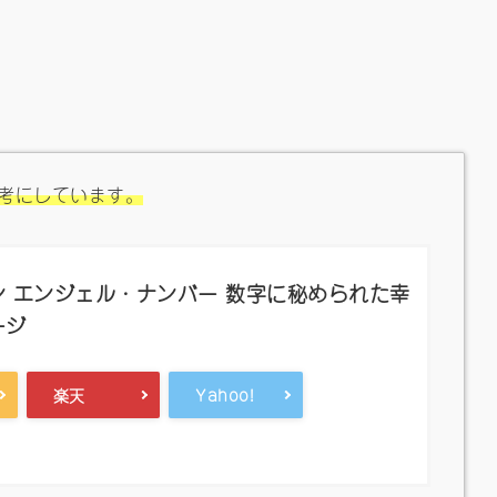
考にしています。
 エンジェル・ナンバー 数字に秘められた幸
ージ
楽天
Yahoo!