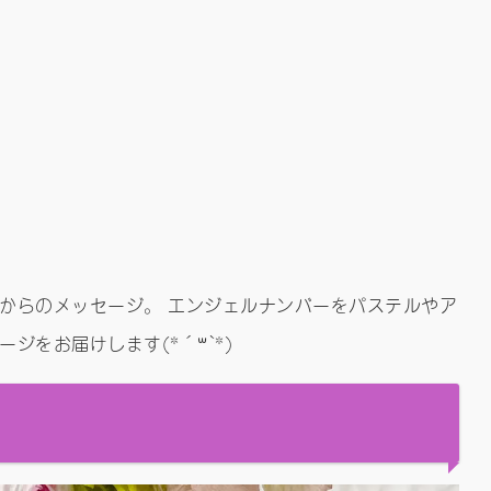
からのメッセージ。 エンジェルナンバーをパステルやア
ジをお届けします(*´꒳`*)