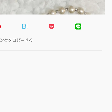
B!
ンクをコピーする