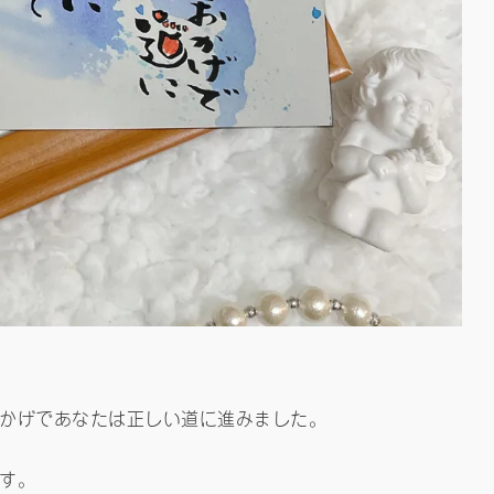
かげであなたは正しい道に進みました。
す。