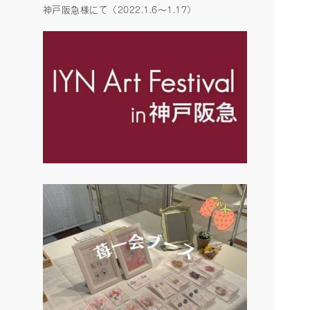
神戸阪急様にて（2022.1.6〜1.17）