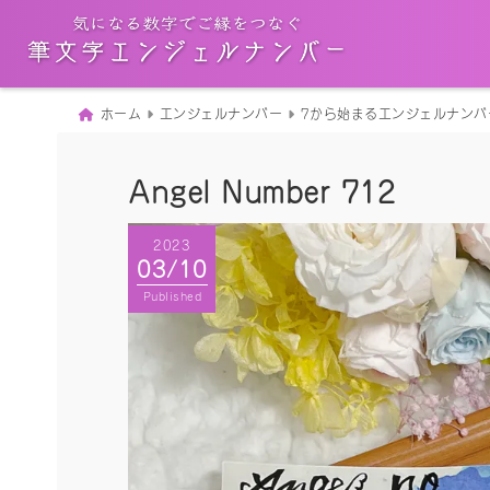
ホーム
エンジェルナンバー
7から始まるエンジェルナンバ
Angel Number 712
2023
03/10
Published