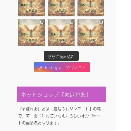
さらに読み込む
Instagram でフォロー
ネットショップ『まほれあ』
『まほれあ』とは「魔法のレジンアート」の略
で、苺一会（いちごいちえ）らしいオルゴナイ
トの商品名となります。