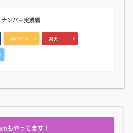
・ナンバー実践編
Amazon
楽天
gramもやってます！