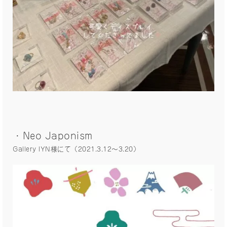
・Neo Japonism
Gallery IYN様にて（2021.3.12〜3.20）