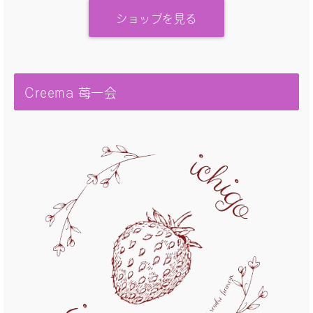
ショップを見る
Creema 苺一会