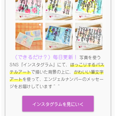
（できるだけ？）毎日更新！
写真を使う
SNS『インスタグラム』にて、
ほっこりするパス
テルアート
で描いた背景の上に、
かわいい筆文字
アート
を使って、エンジェルナンバーのメッセー
ジをお届けしています＾＾
インスタグラムを見にいく