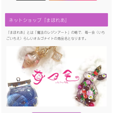
ネットショップ『まほれあ』
『まほれあ』とは「魔法のレジンアート」の略で、苺一会（いち
ごいちえ）らしいオルゴナイトの商品名となります。