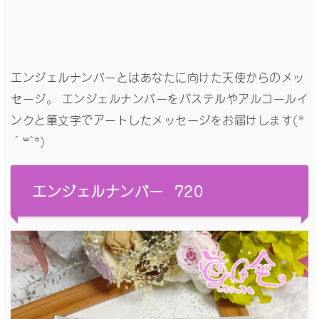
エンジェルナンバーとはあなたに向けた天使からのメッ
セージ。 エンジェルナンバーをパステルやアルコールイ
ンクと筆文字でアートしたメッセージをお届けします(*
´꒳`*)
エンジェルナンバー 720