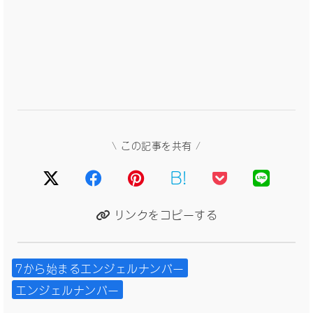
\ この記事を共有 /
B!
リンクをコピーする
7から始まるエンジェルナンバー
エンジェルナンバー