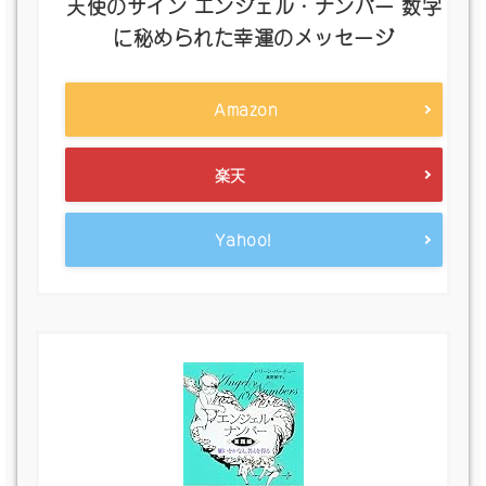
天使のサイン エンジェル・ナンバー 数字
に秘められた幸運のメッセージ
Amazon
楽天
Yahoo!