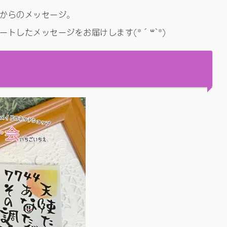
からのメッセージ。
トしたメッセージをお届けします(*´꒳`*)