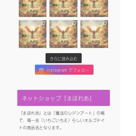
さらに読み込む
Instagram でフォロー
ネットショップ『まほれあ』
『まほれあ』とは「魔法のレジンアート」の略
で、苺一会（いちごいちえ）らしいオルゴナイ
トの商品名となります。