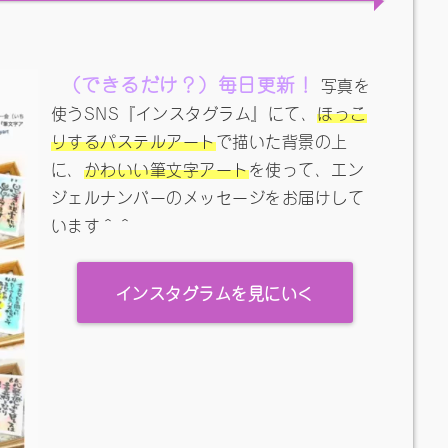
（できるだけ？）毎日更新！
写真を
使うSNS『インスタグラム』にて、
ほっこ
りするパステルアート
で描いた背景の上
に、
かわいい筆文字アート
を使って、エン
ジェルナンバーのメッセージをお届けして
います＾＾
インスタグラムを見にいく