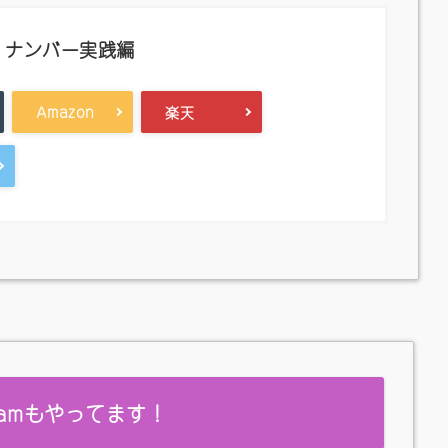
・ナンバー実践編
Amazon
楽天
gramもやってます！