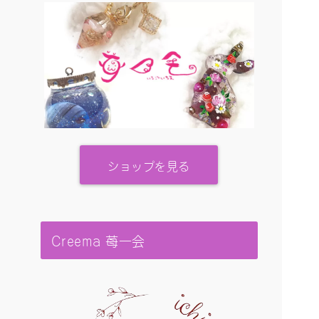
ショップを見る
Creema 苺一会