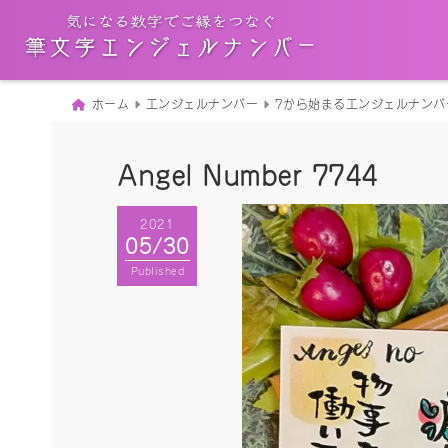
ホーム
エンジェルナンバー
7から始まるエンジェルナンバ
Angel Number 7744
2021
05/30
Published