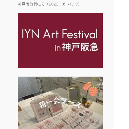
神戸阪急様にて（2022.1.6〜1.17）