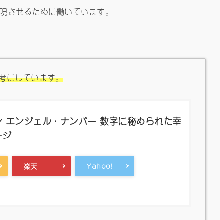
現させるために働いています。
考にしています。
 エンジェル・ナンバー 数字に秘められた幸
ージ
楽天
Yahoo!