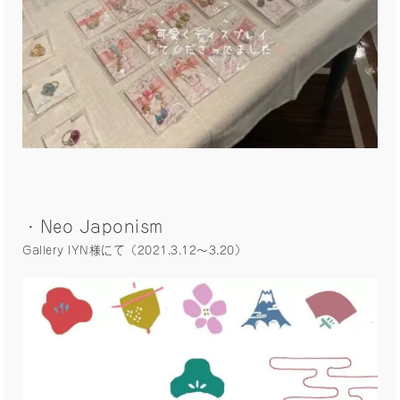
・Neo Japonism
Gallery IYN様にて（2021.3.12〜3.20）