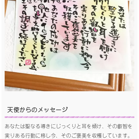
天使からのメッセージ
あなたは聖なる導きにじっくりと耳を傾け、その叡智を
実りある行動に移し今、そのご褒美を収穫しています。