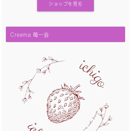
ショップを見る
Creema 苺一会