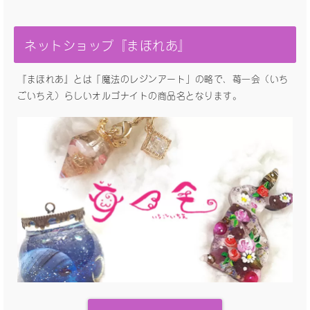
ネットショップ『まほれあ』
『まほれあ』とは「魔法のレジンアート」の略で、苺一会（いち
ごいちえ）らしいオルゴナイトの商品名となります。