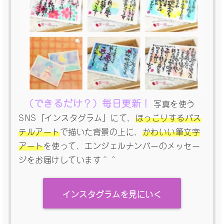
（できるだけ？）毎日更新！
写真を使う
SNS『インスタグラム』にて、
ほっこりするパス
テルアート
で描いた背景の上に、
かわいい筆文字
アート
を使って、エンジェルナンバーのメッセー
ジをお届けしています＾＾
インスタグラムを見にいく