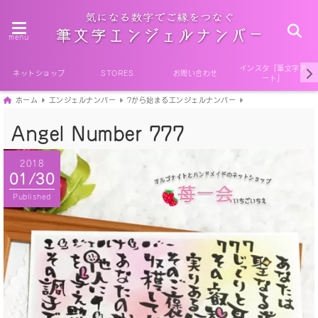
menu
インスタ『筆文字ア
ネットショップ
STORES
お問い合わせ
ート』
ホーム
エンジェルナンバー
7から始まるエンジェルナンバー
Angel Number 777
2018
01/30
Published