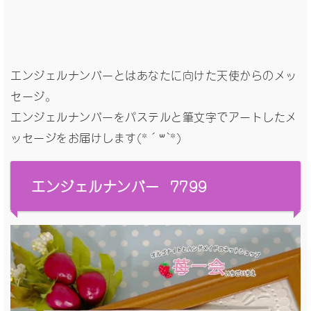
エンジェルナンバーとはあなたに向けた天使からのメッ
セージ。
エンジェルナンバーをパステルと筆文字でアートしたメ
ッセージをお届けします(*´꒳`*)
エンジェルナンバー 7799