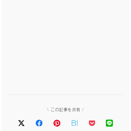
\ この記事を共有 /
B!