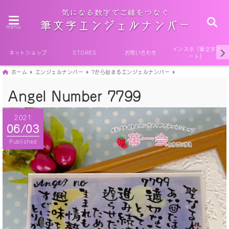
menu
インスタ『筆文字ア
ネットショップ
STORES
お問い合わせ
ート』
ホーム
エンジェルナンバー
7から始まるエンジェルナンバー
Angel Number 7799
2021
06/03
Published