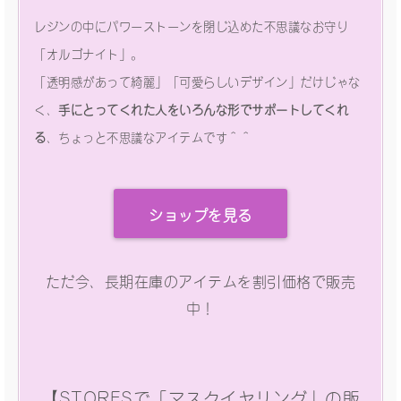
レジンの中にパワーストーンを閉じ込めた不思議なお守り
「オルゴナイト」。
「透明感があって綺麗」「可愛らしいデザイン」だけじゃな
く、
手にとってくれた人をいろんな形でサポートしてくれ
る
、ちょっと不思議なアイテムです＾＾
ショップを見る
ただ今、長期在庫のアイテムを割引価格で販売
中！
【STORESで「マスクイヤリング」の販