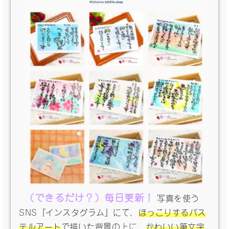
（できるだけ？）毎日更新！
写真を使う
SNS『インスタグラム』にて、
ほっこりするパス
テルアート
で描いた背景の上に、
かわいい筆文字