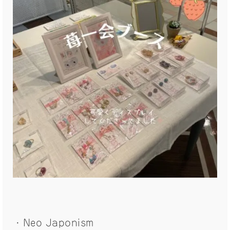
・Neo Japonism