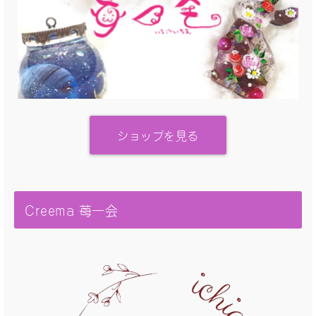
ショップを見る
Creema 苺一会