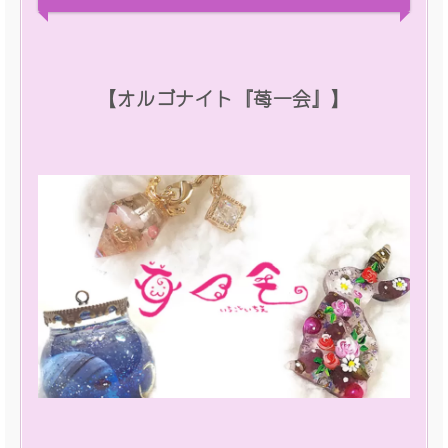
【オルゴナイト『苺一会』】