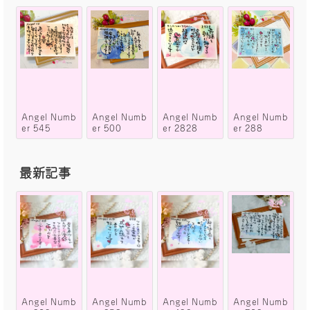
Angel Numb
Angel Numb
Angel Numb
Angel Numb
er 545
er 500
er 2828
er 288
最新記事
Angel Numb
Angel Numb
Angel Numb
Angel Numb