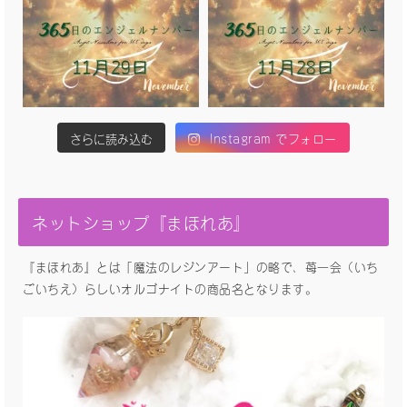
さらに読み込む
Instagram でフォロー
ネットショップ『まほれあ』
『まほれあ』とは「魔法のレジンアート」の略で、苺一会（いち
ごいちえ）らしいオルゴナイトの商品名となります。