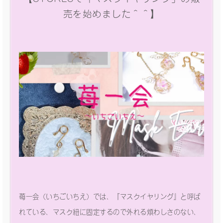
売を始めました＾＾】
苺一会（いちごいちえ）では、『マスクイヤリング』と呼ば
れている、マスク紐に固定するので外れる煩わしさのない、