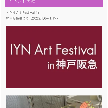
イベント実績
・IYN Art Festival in
神戸阪急様にて（2022.1.6〜1.17）