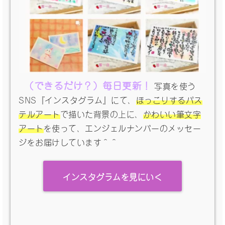
（できるだけ？）毎日更新！
写真を使う
SNS『インスタグラム』にて、
ほっこりするパス
テルアート
で描いた背景の上に、
かわいい筆文字
アート
を使って、エンジェルナンバーのメッセー
ジをお届けしています＾＾
インスタグラムを見にいく