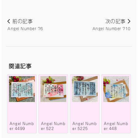
前の記事
次の記事
Angel Number 76
Angel Number 710
関連記事
Angel Numb
Angel Numb
Angel Numb
Angel Numb
er 4499
er 522
er 5225
er 448