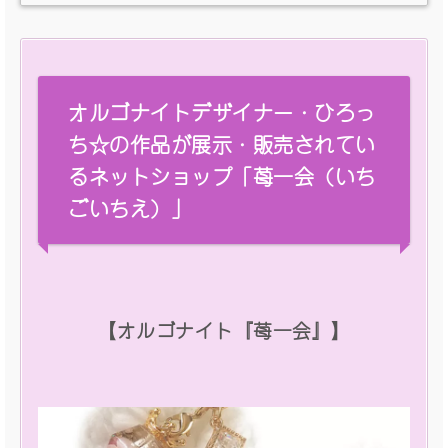
オルゴナイトデザイナー・ひろっ
ち☆の作品が展示・販売されてい
るネットショップ「苺一会（いち
ごいちえ）」
【オルゴナイト『苺一会』】