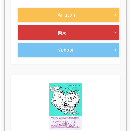
Amazon
楽天
Yahoo!