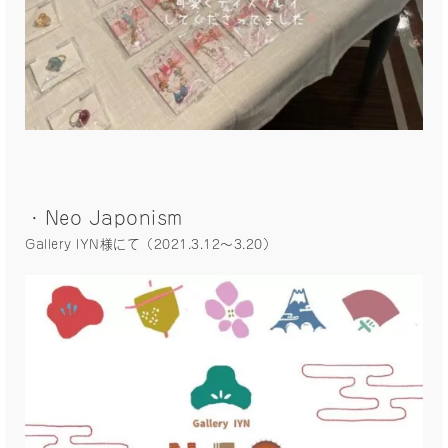
・Neo Japonism
Gallery IYN様にて（2021.3.12〜3.20）