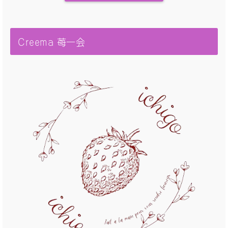
Creema 苺一会