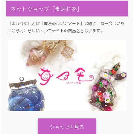
ネットショップ『まほれあ』
『まほれあ』とは「魔法のレジンアート」の略で、苺一会（いち
ごいちえ）らしいオルゴナイトの商品名となります。
ショップを見る