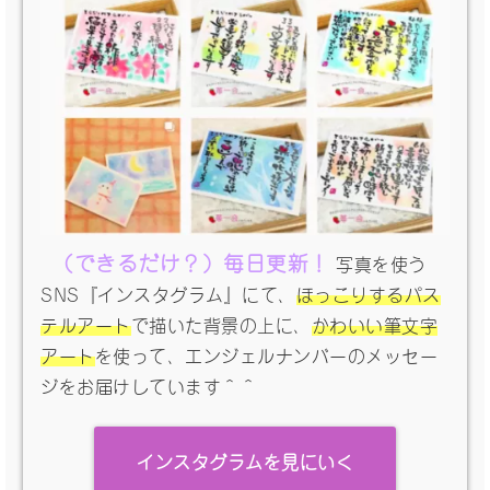
（できるだけ？）毎日更新！
写真を使う
SNS『インスタグラム』にて、
ほっこりするパス
テルアート
で描いた背景の上に、
かわいい筆文字
アート
を使って、エンジェルナンバーのメッセー
ジをお届けしています＾＾
インスタグラムを見にいく