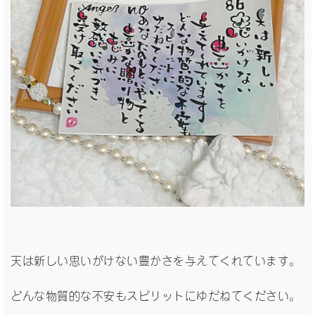
天は新しい思いがけない豊かさを与えてくれています。
どんな物質的な不安もスピリットにゆだねてください。