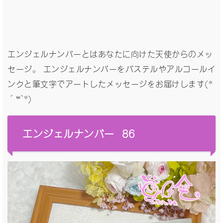
エンジェルナンバーとはあなたに向けた天使からのメッ
セージ。 エンジェルナンバーをパステルやアルコールイ
ンクと筆文字でアートしたメッセージをお届けします(*
´꒳`*)
エンジェルナンバー 86