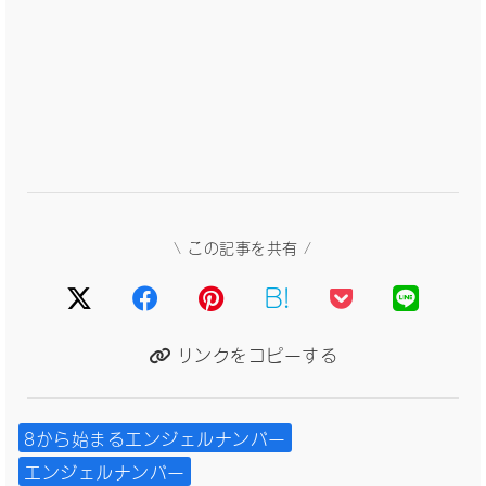
\ この記事を共有 /
B!
リンクをコピーする
8から始まるエンジェルナンバー
エンジェルナンバー