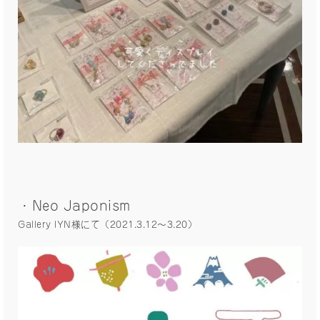
・Neo Japonism
Gallery IYN様にて（2021.3.12〜3.20）