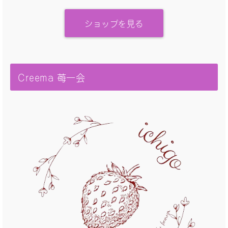
ショップを見る
Creema 苺一会