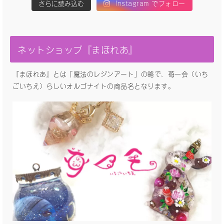
さらに読み込む
Instagram でフォロー
ネットショップ『まほれあ』
『まほれあ』とは「魔法のレジンアート」の略で、苺一会（いち
ごいちえ）らしいオルゴナイトの商品名となります。