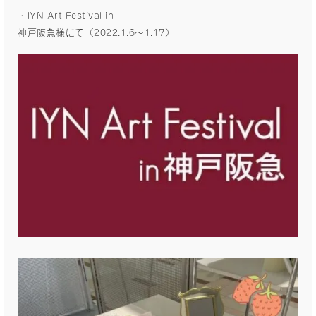
・IYN Art Festival in
神戸阪急様にて（2022.1.6〜1.17）