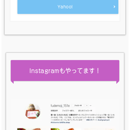
Yahoo!
Instagramもやってます！