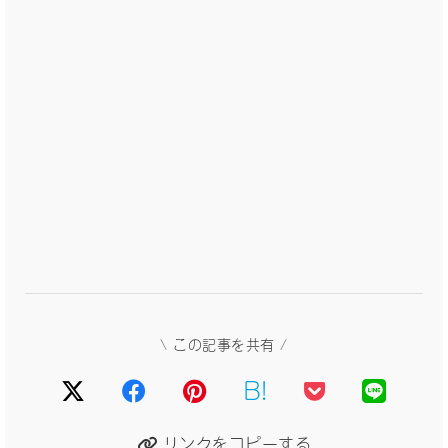
\ この記事を共有 /
B!
リンクをコピーする