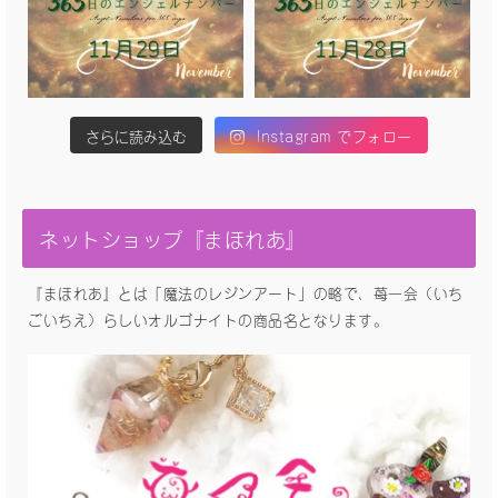
さらに読み込む
Instagram でフォロー
ネットショップ『まほれあ』
『まほれあ』とは「魔法のレジンアート」の略で、苺一会（いち
ごいちえ）らしいオルゴナイトの商品名となります。