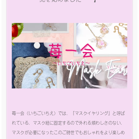
苺一会（いちごいちえ）では、『マスクイヤリング』と呼ば
れている、マスク紐に固定するので外れる煩わしさのない、
マスクが必要になったこのご時世でもおしゃれをより楽しめ