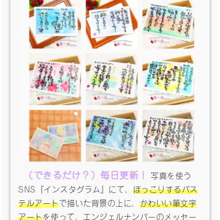
（できるだけ？）毎日更新！
写真を使う
SNS『インスタグラム』にて、
ほっこりするパス
テルアート
で描いた背景の上に、
かわいい筆文字
アート
を使って、エンジェルナンバーのメッセー