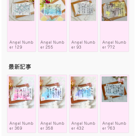
Angel Numb
Angel Numb
Angel Numb
Angel Numb
er 129
er 255
er 93
er 772
最新記事
Angel Numb
Angel Numb
Angel Numb
Angel Numb
er 369
er 358
er 432
er 763