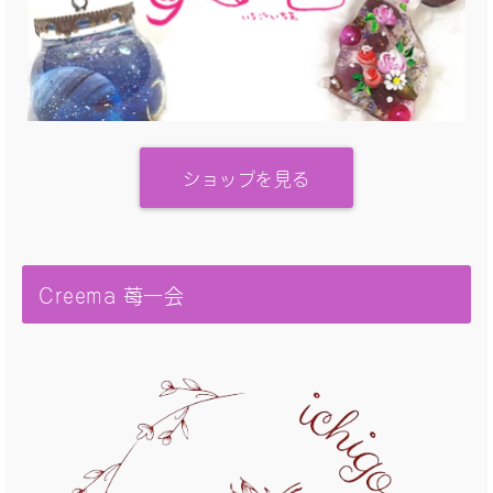
ショップを見る
Creema 苺一会