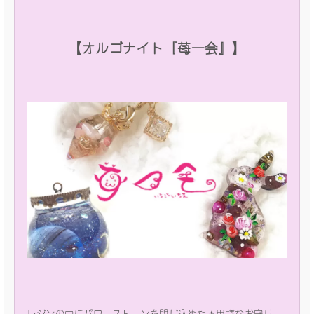
【オルゴナイト『苺一会』】
レジンの中にパワーストーンを閉じ込めた不思議なお守り