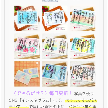
（できるだけ？）毎日更新！
写真を使う
SNS『インスタグラム』にて、
ほっこりするパス
テルアート
で描いた背景の上に、
かわいい筆文字