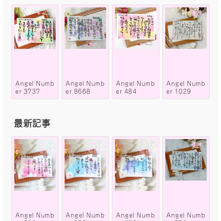
Angel Numb
Angel Numb
Angel Numb
Angel Numb
er 3737
er 8668
er 484
er 1029
最新記事
Angel Numb
Angel Numb
Angel Numb
Angel Numb