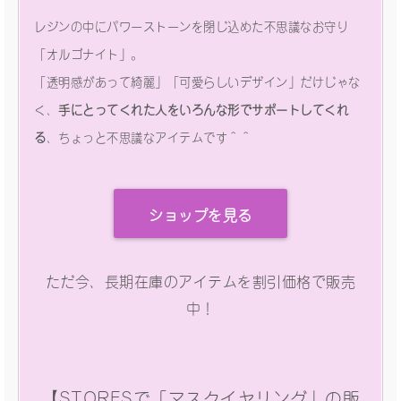
レジンの中にパワーストーンを閉じ込めた不思議なお守り
「オルゴナイト」。
「透明感があって綺麗」「可愛らしいデザイン」だけじゃな
く、
手にとってくれた人をいろんな形でサポートしてくれ
る
、ちょっと不思議なアイテムです＾＾
ショップを見る
ただ今、長期在庫のアイテムを割引価格で販売
中！
【STORESで「マスクイヤリング」の販