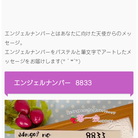
エンジェルナンバーとはあなたに向けた天使からのメッ
セージ。
エンジェルナンバーをパステルと筆文字でアートしたメ
ッセージをお届けします(*´꒳`*)
エンジェルナンバー 8833