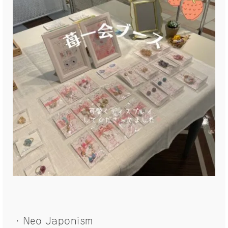
・Neo Japonism