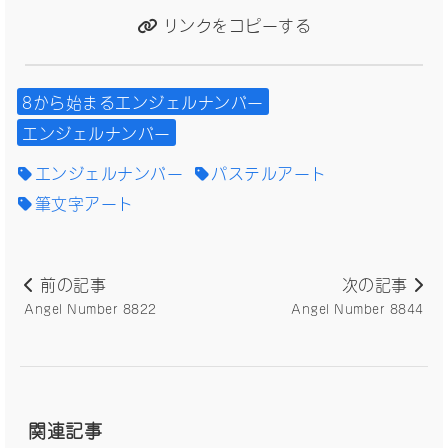
リンクをコピーする
8から始まるエンジェルナンバー
エンジェルナンバー
エンジェルナンバー
パステルアート
筆文字アート
前の記事
次の記事
Angel Number 8822
Angel Number 8844
関連記事