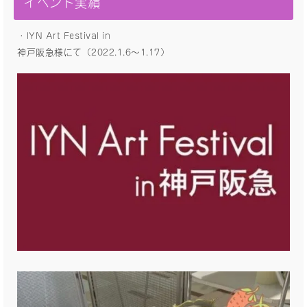
イベント実績
・IYN Art Festival in
神戸阪急様にて（2022.1.6〜1.17）