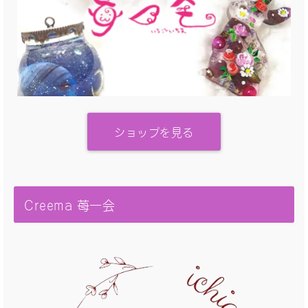
ショップを見る
Creema 苺一会