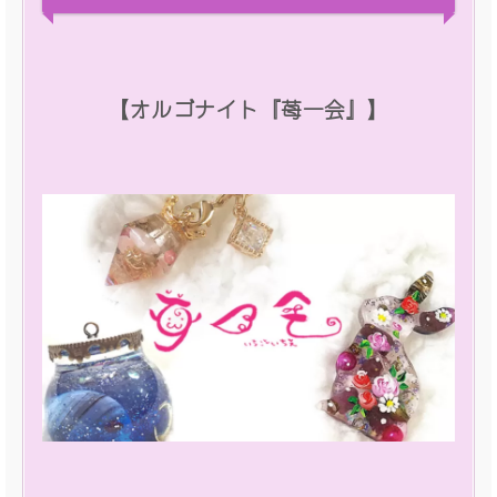
【オルゴナイト『苺一会』】