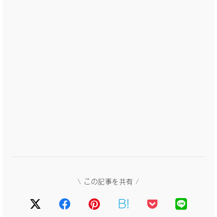
\ この記事を共有 /
B!