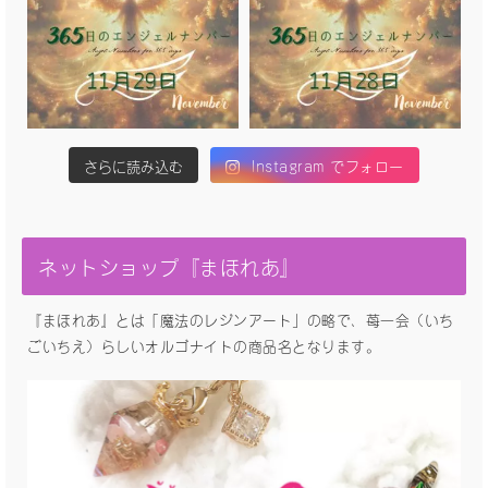
さらに読み込む
Instagram でフォロー
ネットショップ『まほれあ』
『まほれあ』とは「魔法のレジンアート」の略で、苺一会（いち
ごいちえ）らしいオルゴナイトの商品名となります。