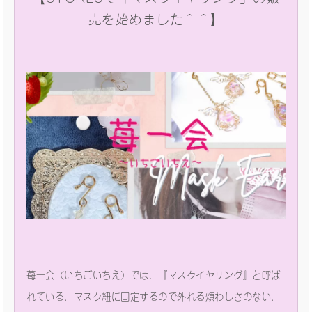
売を始めました＾＾】
苺一会（いちごいちえ）では、『マスクイヤリング』と呼ば
れている、マスク紐に固定するので外れる煩わしさのない、