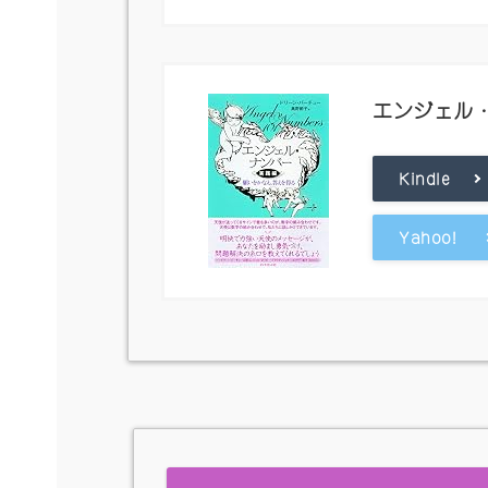
エンジェル
Kindle
Yahoo!