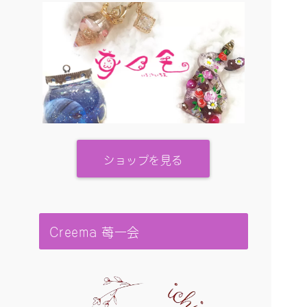
ショップを見る
Creema 苺一会