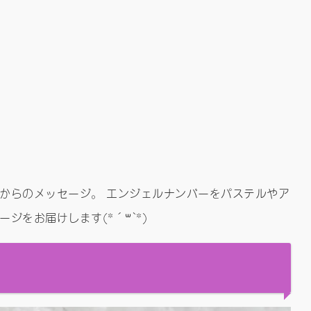
からのメッセージ。 エンジェルナンバーをパステルやア
ジをお届けします(*´꒳`*)