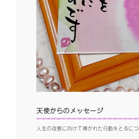
天使からの
メッセージ
人生の改善に向けて導かれた行動をとるにつ