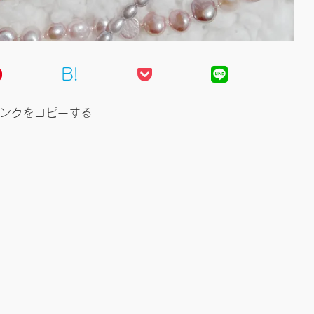
B!
ンクをコピーする