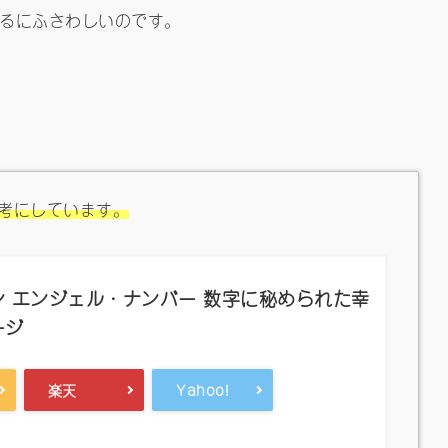
るにふさわしいのです。
考にしています。
 エンジェル・ナンバー 数字に秘められた幸
ージ
楽天
Yahoo!