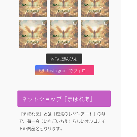
さらに読み込む
Instagram でフォロー
ネットショップ『まほれあ』
『まほれあ』とは「魔法のレジンアート」の略
で、苺一会（いちごいちえ）らしいオルゴナイ
トの商品名となります。