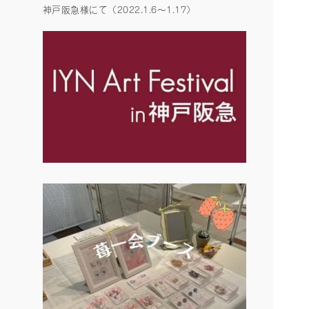
神戸阪急様にて（2022.1.6〜1.17）