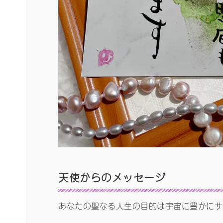
天使からの
メッセージ
あなたの聖なる人生の目的は宇宙に豊かにサ