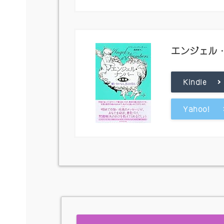
エンジェル
Kindle
Yahoo!