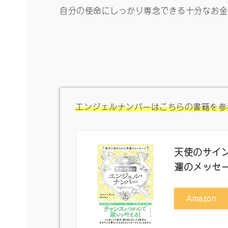
自分の使命にしっかり専念できる十分なお金
エンジェルナンバーはこちらの書籍を参
天使のサイン
運のメッセ
Amazon