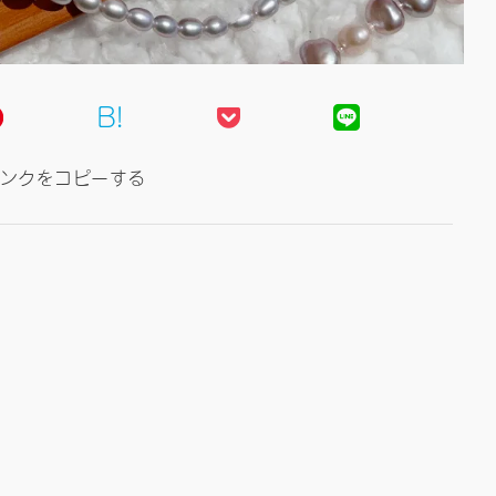
B!
ンクをコピーする