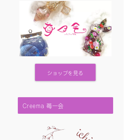
ショップを見る
Creema 苺一会