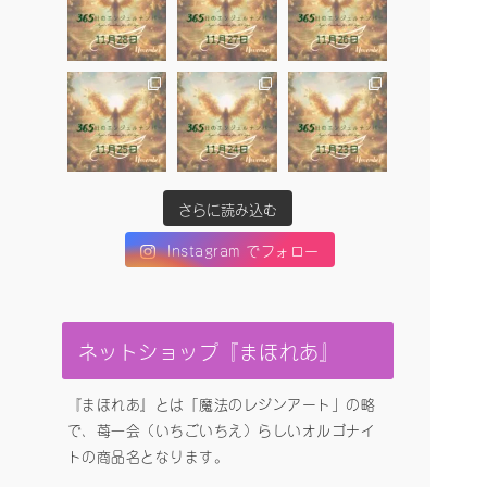
さらに読み込む
Instagram でフォロー
ネットショップ『まほれあ』
『まほれあ』とは「魔法のレジンアート」の略
で、苺一会（いちごいちえ）らしいオルゴナイ
トの商品名となります。