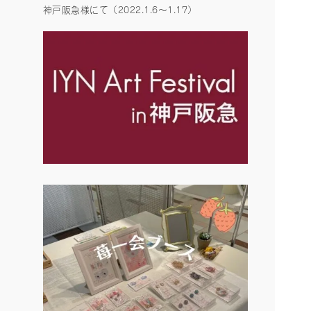
神戸阪急様にて（2022.1.6〜1.17）