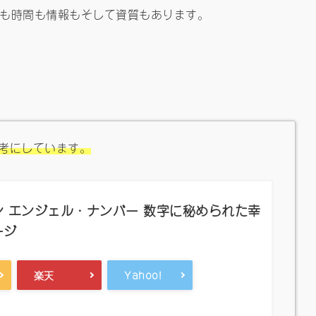
も時間も情報もそして資質もあります。
考にしています。
 エンジェル・ナンバー 数字に秘められた幸
ージ
楽天
Yahoo!