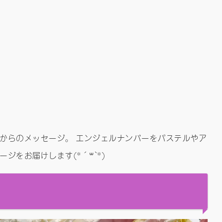
からのメッセージ。 エンジェルナンバーをパステルやア
ジをお届けします(*´꒳`*)