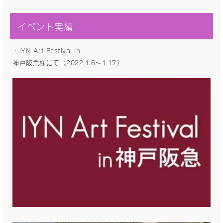
イベント実績
・IYN Art Festival in
神戸阪急様にて（2022.1.6〜1.17）