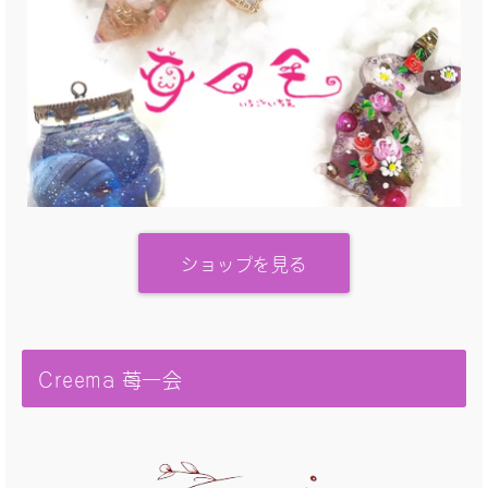
ショップを見る
Creema 苺一会