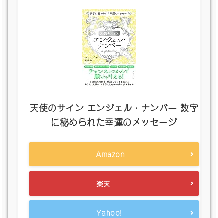
天使のサイン エンジェル・ナンバー 数字
に秘められた幸運のメッセージ
Amazon
楽天
Yahoo!