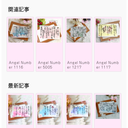
関連記事
Angel Numb
Angel Numb
Angel Numb
Angel Numb
er 1116
er 5005
er 1217
er 1117
最新記事