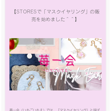
【STORESで「マスクイヤリング」の販
売を始めました＾＾】
苺一会（いちごいちえ）では、『マスクイヤリング』と呼ば