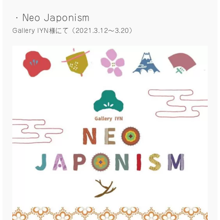
・Neo Japonism
Gallery IYN様にて（2021.3.12〜3.20）