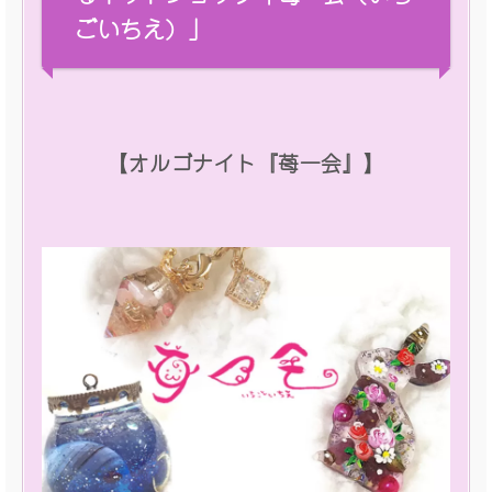
ごいちえ）」
【オルゴナイト『苺一会』】