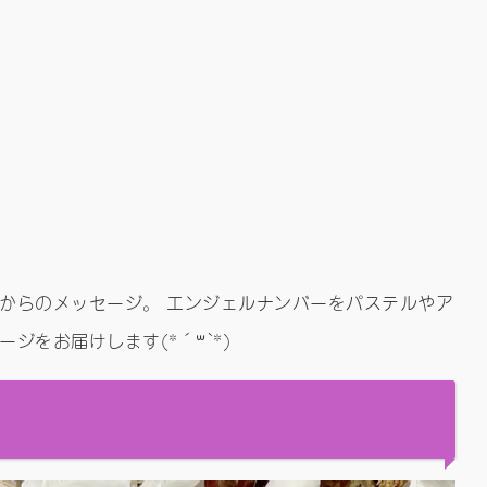
からのメッセージ。 エンジェルナンバーをパステルやア
ジをお届けします(*´꒳`*)