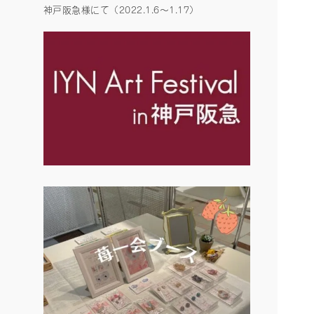
神戸阪急様にて（2022.1.6〜1.17）