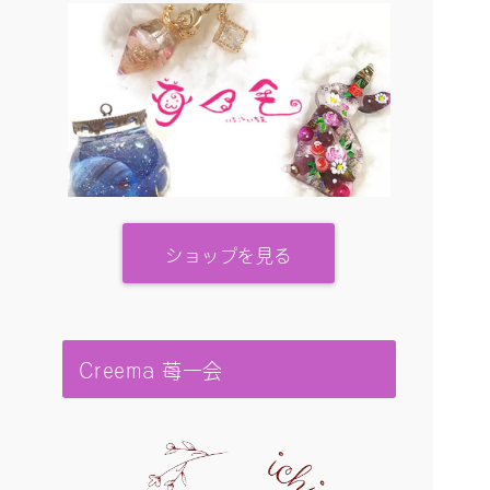
ショップを見る
Creema 苺一会