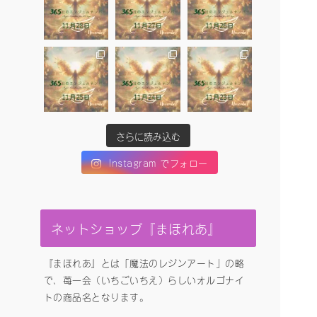
さらに読み込む
Instagram でフォロー
ネットショップ『まほれあ』
『まほれあ』とは「魔法のレジンアート」の略
で、苺一会（いちごいちえ）らしいオルゴナイ
トの商品名となります。