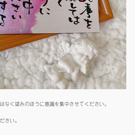
はなく望みのほうに意識を集中させてください。
ださい。