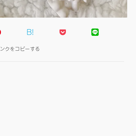
B!
ンクをコピーする