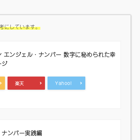
考にしています。
 エンジェル・ナンバー 数字に秘められた幸
ージ
楽天
Yahoo!
・ナンバー実践編