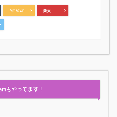
Amazon
楽天
gramもやってます！