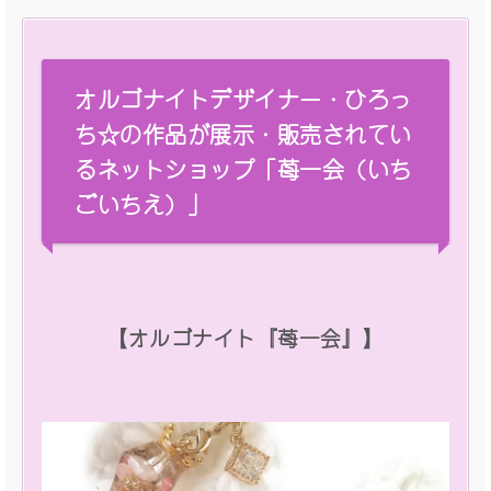
オルゴナイトデザイナー・ひろっ
ち☆の作品が展示・販売されてい
るネットショップ「苺一会（いち
ごいちえ）」
【オルゴナイト『苺一会』】