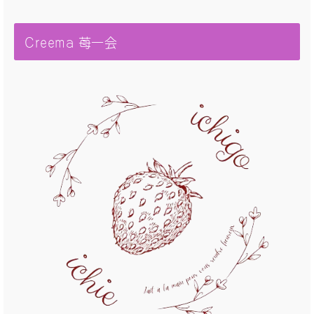
Creema 苺一会