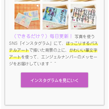
（できるだけ？）毎日更新！
写真を使う
SNS『インスタグラム』にて、
ほっこりするパス
テルアート
で描いた背景の上に、
かわいい筆文字
アート
を使って、エンジェルナンバーのメッセー
ジをお届けしています＾＾
インスタグラムを見にいく