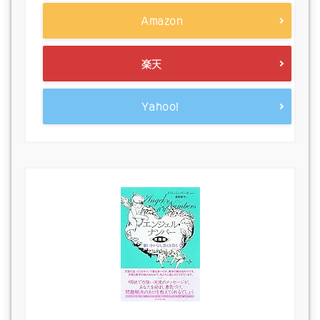
Amazon
楽天
Yahoo!