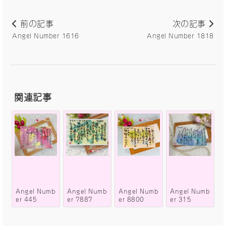
前の記事
次の記事
Angel Number 1616
Angel Number 1818
関連記事
Angel Numb
Angel Numb
Angel Numb
Angel Numb
er 445
er 7887
er 8800
er 315