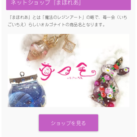
ネットショップ『まほれあ』
『まほれあ』とは「魔法のレジンアート」の略で、苺一会（いち
ごいちえ）らしいオルゴナイトの商品名となります。
ショップを見る