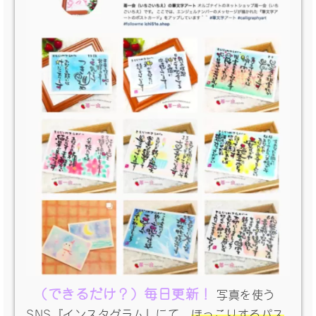
（できるだけ？）毎日更新！
写真を使う
SNS『インスタグラム』にて、
ほっこりするパス