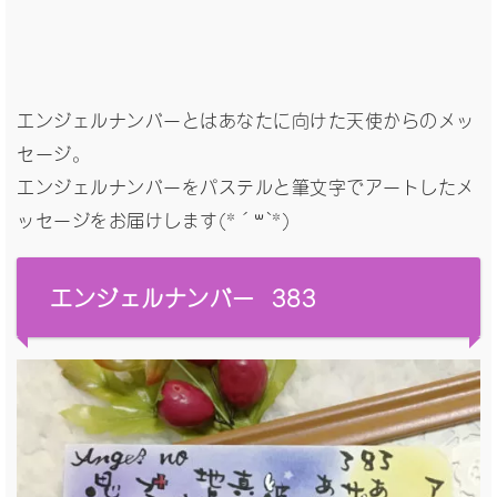
エンジェルナンバーとはあなたに向けた天使からのメッ
セージ。
エンジェルナンバーをパステルと筆文字でアートしたメ
ッセージをお届けします(*´꒳`*)
エンジェルナンバー 383