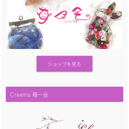
ショップを見る
Creema 苺一会