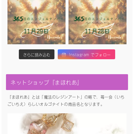
さらに読み込む
Instagram でフォロー
ネットショップ『まほれあ』
『まほれあ』とは「魔法のレジンアート」の略で、苺一会（いち
ごいちえ）らしいオルゴナイトの商品名となります。