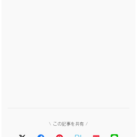
\ この記事を共有 /
B!