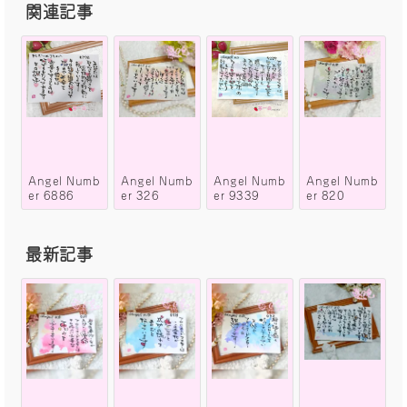
関連記事
Angel Numb
Angel Numb
Angel Numb
Angel Numb
er 6886
er 326
er 9339
er 820
最新記事