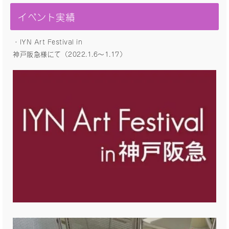
イベント実績
・IYN Art Festival in
神戸阪急様にて（2022.1.6〜1.17）