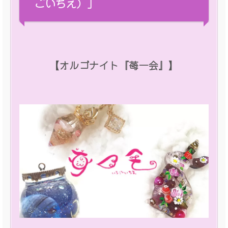
ごいちえ）」
【オルゴナイト『苺一会』】