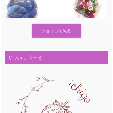
ショップを見る
Creema 苺一会