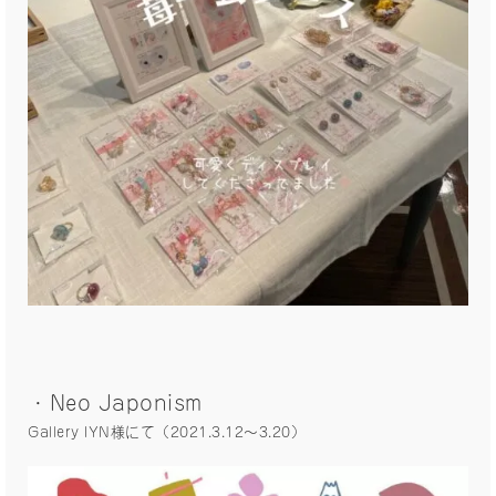
・Neo Japonism
Gallery IYN様にて（2021.3.12〜3.20）