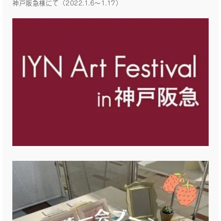
神戸阪急様にて（2022.1.6〜1.17）