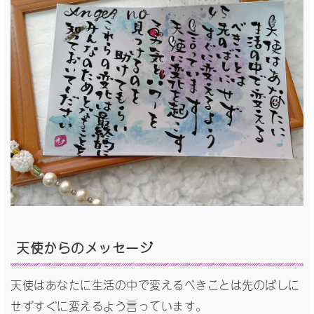
天使からの
メッセージ
天使はあなたに生活の中で変えるべきことは先のばしに
せずすぐに変えるよう言っています。