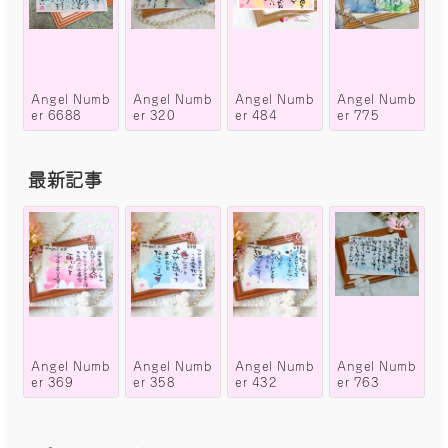
Angel Numb
Angel Numb
Angel Numb
Angel Numb
er 6688
er 320
er 484
er 775
最新記事
Angel Numb
Angel Numb
Angel Numb
Angel Numb
er 369
er 358
er 432
er 763