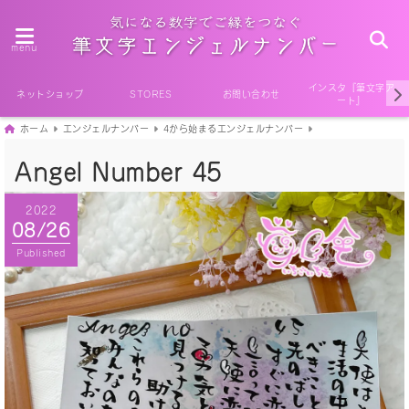
menu
インスタ『筆文字ア
ネットショップ
STORES
お問い合わせ
ート』
ホーム
エンジェルナンバー
4から始まるエンジェルナンバー
Angel Number 45
2022
08/26
Published