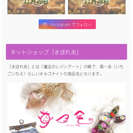
Instagram でフォロー
ネットショップ『まほれあ』
『まほれあ』とは「魔法のレジンアート」の略で、苺一会（いち
ごいちえ）らしいオルゴナイトの商品名となります。