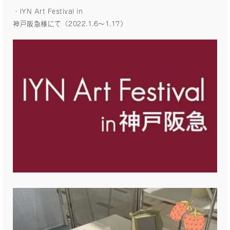
・IYN Art Festival in
神戸阪急様にて（2022.1.6〜1.17）