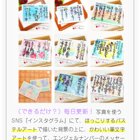
（できるだけ？）毎日更新！
写真を使う
SNS『インスタグラム』にて、
ほっこりするパス
テルアート
で描いた背景の上に、
かわいい筆文字
アート
を使って、エンジェルナンバーのメッセー