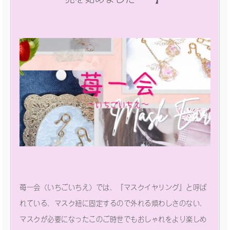
苺一会（いちごいちえ）では、『マスクイヤリング』と呼ば
れている、マスク紐に固定するので外れる煩わしさのない、
マスクが必要になったこのご時世でもおしゃれをより楽しめ