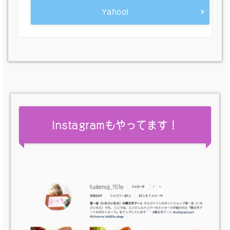
Yahoo!
Instagramもやってます！