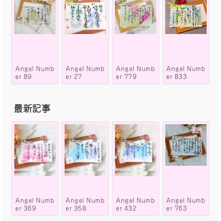
Angel Numb
Angel Numb
Angel Numb
Angel Numb
er 89
er 27
er 779
er 833
最新記事
Angel Numb
Angel Numb
Angel Numb
Angel Numb
er 369
er 358
er 432
er 763