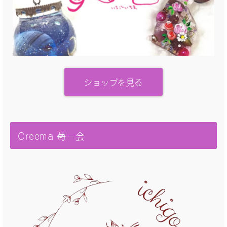
ショップを見る
Creema 苺一会