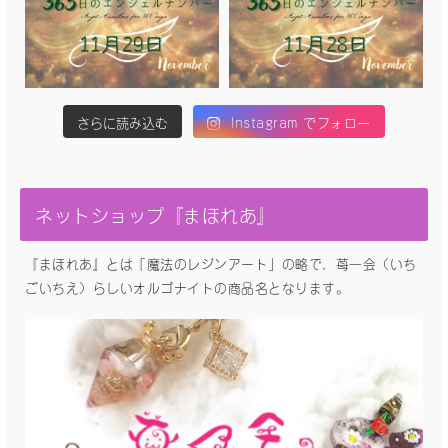
さらに読み込む
Instagram でフォロー
ネットショップ『まほれあ』
『まほれあ』とは「魔法のレジンアート」の略で、苺一会（いち
ごいちえ）らしいオルゴナイトの商品名となります。