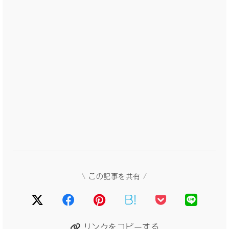
\ この記事を共有 /
B!
リンクをコピーする