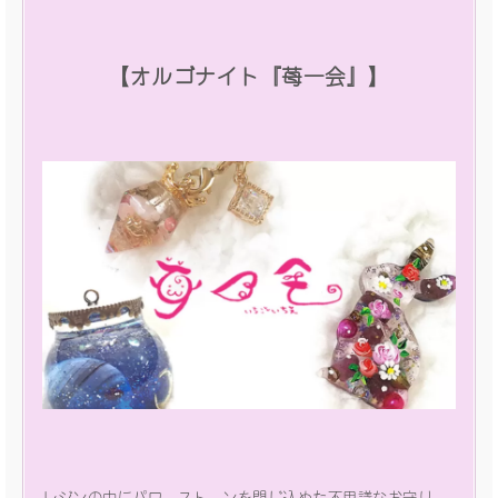
【オルゴナイト『苺一会』】
レジンの中にパワーストーンを閉じ込めた不思議なお守り