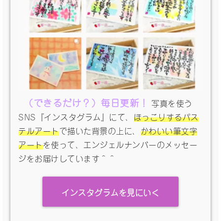
（できるだけ？）毎日更新！
写真を使う
SNS『インスタグラム』にて、
ほっこりするパス
テルアート
で描いた背景の上に、
かわいい筆文字
アート
を使って、エンジェルナンバーのメッセー
ジをお届けしています＾＾
インスタグラムを見にいく