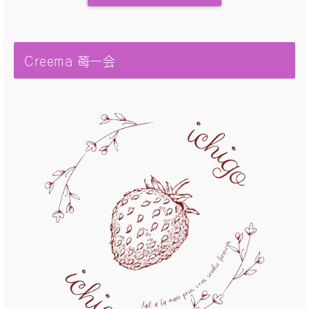
Creema 苺一会