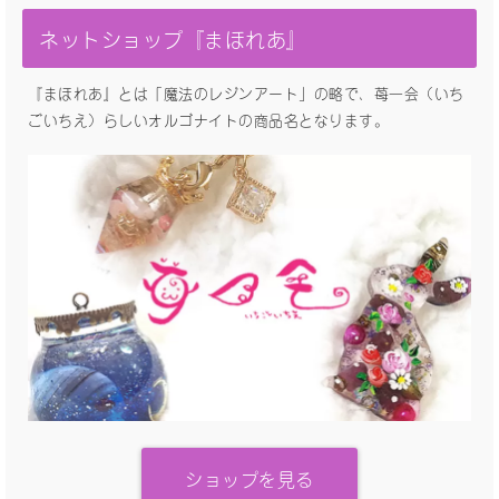
ネットショップ『まほれあ』
『まほれあ』とは「魔法のレジンアート」の略で、苺一会（いち
ごいちえ）らしいオルゴナイトの商品名となります。
ショップを見る