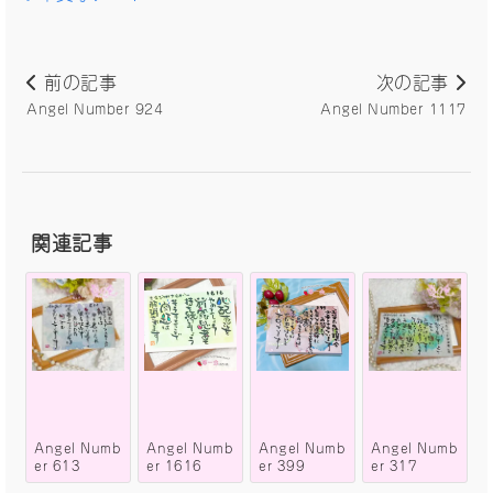
前の記事
次の記事
Angel Number 924
Angel Number 1117
関連記事
Angel Numb
Angel Numb
Angel Numb
Angel Numb
er 613
er 1616
er 399
er 317