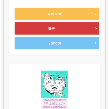
Amazon
楽天
Yahoo!