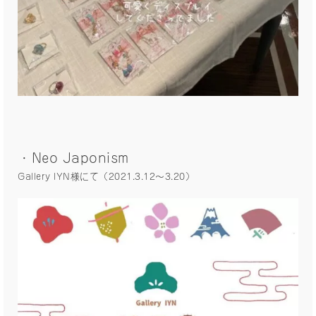
・Neo Japonism
Gallery IYN様にて（2021.3.12〜3.20）