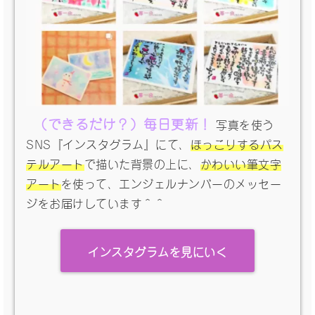
（できるだけ？）毎日更新！
写真を使う
SNS『インスタグラム』にて、
ほっこりするパス
テルアート
で描いた背景の上に、
かわいい筆文字
アート
を使って、エンジェルナンバーのメッセー
ジをお届けしています＾＾
インスタグラムを見にいく