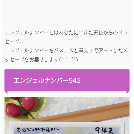
エンジェルナンバーとはあなたに向けた天使からのメッ
セージ。
エンジェルナンバーをパステルと筆文字でアートしたメ
ッセージをお届けします(*´꒳`*)
エンジェルナンバー942