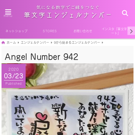
menu
インスタ『筆文字ア
ネットショップ
STORES
お問い合わせ
ート』
ホーム
エンジェルナンバー
9から始まるエンジェルナンバー
Angel Number 942
2020
03/23
Published