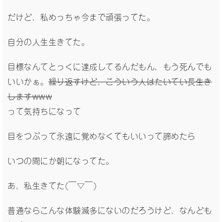
だけど、私めっちゃ今まで頑張ってた。
自分の人生生きてた。
目標なんてとっくに達成してるんだもん、もう死んでも
いいかぁ。
繰り返すけど、こういう人はたいてい長生き
しますwww
って気持ちになって
目をつぶって永遠に覚めなくてもいいって諦めたら
いつの間にか朝になってた。
あ、私生きてた(￣▽￣)
普通ならこんな体験滅多にないのだろうけど、なんども