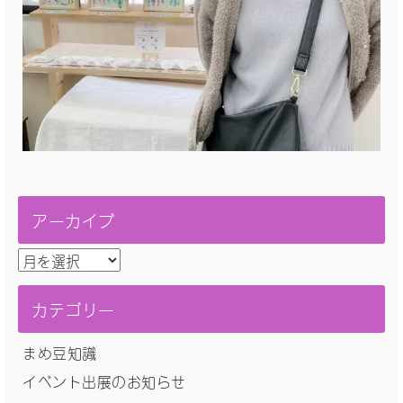
アーカイブ
ア
ー
カ
カテゴリー
イ
ブ
まめ豆知識
イベント出展のお知らせ