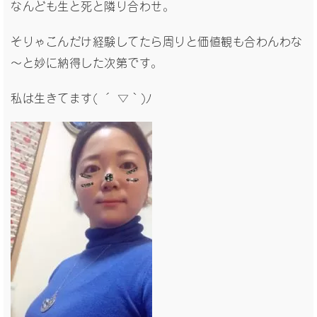
なんども生と死と隣り合わせ。
そりゃこんだけ経験してたら周りと価値観も合わんわな
～と妙に納得した次第です。
私は生きてます( ´ ▽ ` )ﾉ