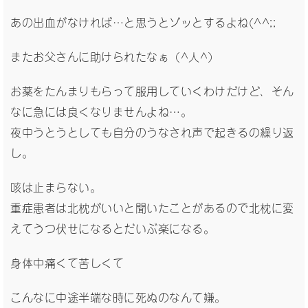
あの出血がなければ…と思うとゾッとするよね(^^;;
またお父さんに助けられたなぁ（^人^）
お薬をたんまりもらって服用していくわけだけど、そん
なに急には良くなりませんよね…。
夜中うとうとしても自分のうなされ声で起きるの繰り返
し。
咳は止まらない。
重症患者は北枕がいいと聞いたことがあるので北枕に変
えてうつ伏せになるとだいぶ楽になる。
身体中痛くて苦しくて
こんなに中途半端な時に死ぬのなんて嫌。