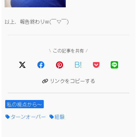
以上、報告終わりw(￣▽￣)
\ この記事を共有 /
B!
リンクをコピーする
私の視点から〜
ターンオーバー
経験