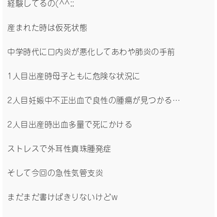
経験してるの(^^;;
産まれた時は仮死状態
中学時代に口内炎が悪化してあわや肺炎の手前
1人目出産時母子ともに危険な状況に
2人目妊娠中不正出血で良性の腫瘍が見つかる…
2人目出産時出血多量で死にかける
ストレスで外耳性真珠腫発症
そして今回の急性気管支炎
まだまだ書けばきりないけどw