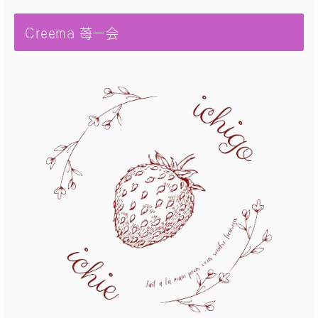
Creema 苺一会