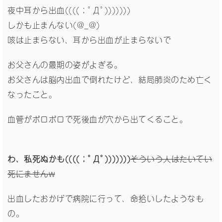
夜中耳から出血((((；ﾟДﾟ)))))))
しかも止まんない(@_@)
咳は止まらない、耳から出血が止まらないで
お父さんの最期の姿がよぎる。
お父さんは脳内出血で倒れたけど、結局肺炎のため亡く
なったこと。
血管がボロボロで死後血が穴から出てくること。
わ、私死ぬかも((((；ﾟДﾟ)))))))
そういう人はたいてい
死にませんw
出血したおかげで病院に行って、命拾いしたようなも
の。