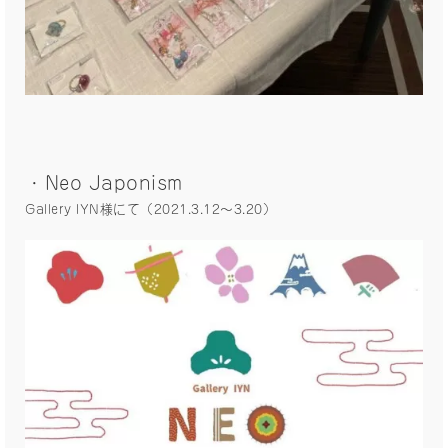
・Neo Japonism
Gallery IYN様にて（2021.3.12〜3.20）