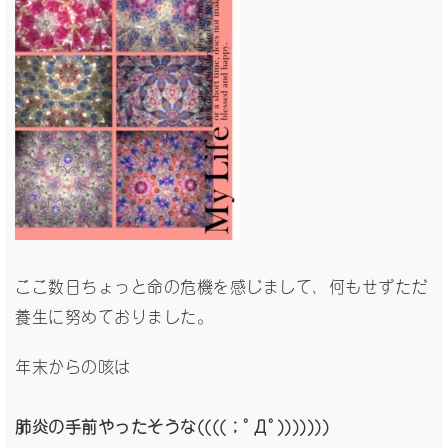
ここ数日ちょっと命の危機を感じまして、何もせずただ
養生に努めておりました。
年末からの咳は
肺炎の手前やったそうな((((；ﾟДﾟ)))))))