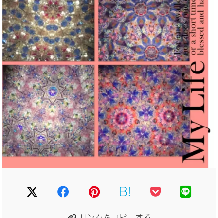
B!
リンクをコピーする