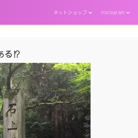
ネットショップ
Instagram
る⁉︎