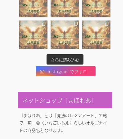
さらに読み込む
Instagram でフォロー
ネットショップ『まほれあ』
『まほれあ』とは「魔法のレジンアート」の略
で、苺一会（いちごいちえ）らしいオルゴナイ
トの商品名となります。