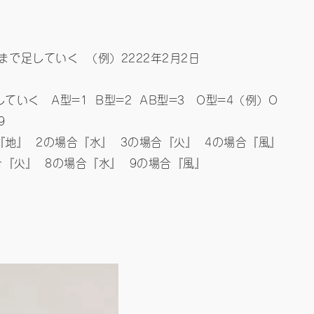
で足していく （例）2222年2月2日
いく A型=1 B型=2 AB型=3 O型=4（例）O
9
地』 2の場合『水』 3の場合『火』 4の場合『風』
合『火』 8の場合『水』 9の場合『風』