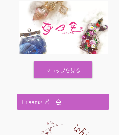
ショップを見る
Creema 苺一会