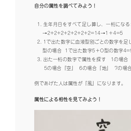
自分の属性を調べてみよう！
生年月日をすべて足し算し、一桁になるま
→2+2+2+2+2+2+2=14→1＋4=5
1で出た数字に血液型別ごとの数字を足して
型の場合 1で出た数字5＋O型の数字4=
出た一桁の数字で属性を探す 1の場合『
5の場合『空』 6の場合『地』 7の場
例であげた人は属性が『風』になります。
属性による相性を見てみよう！