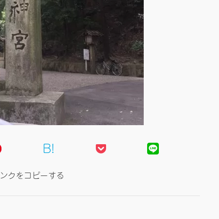
B!
ンクをコピーする