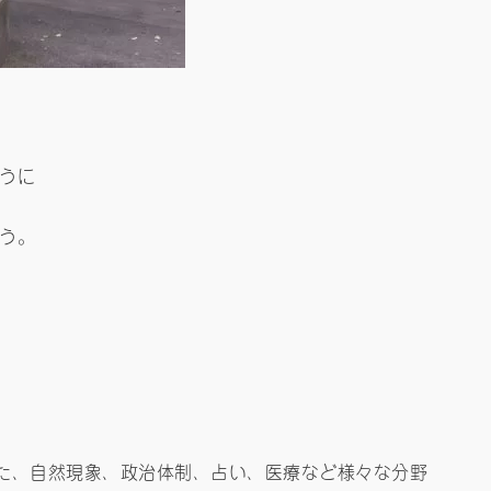
うに
う。
た、自然現象、政治体制、占い、医療など様々な分野