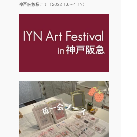
神戸阪急様にて（2022.1.6〜1.17）