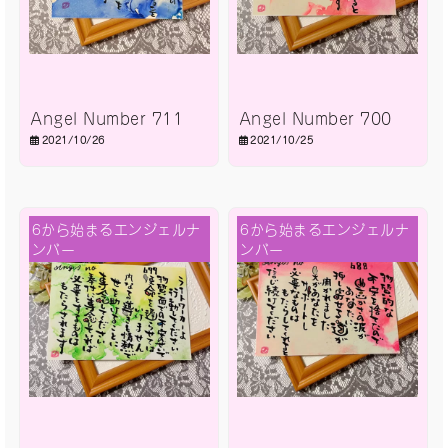
Angel Number 711
Angel Number 700
2021/10/26
2021/10/25
6から始まるエンジェルナ
6から始まるエンジェルナ
ンバー
ンバー