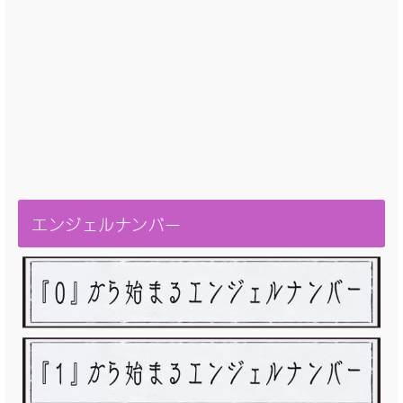
エンジェルナンバー