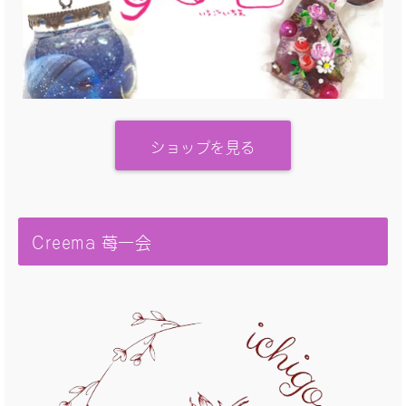
ショップを見る
Creema 苺一会