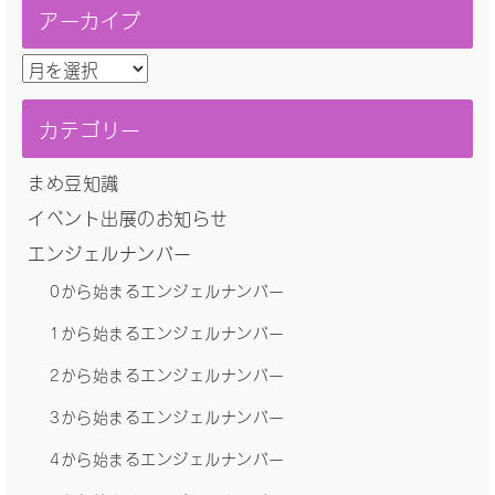
アーカイブ
ア
ー
カ
カテゴリー
イ
ブ
まめ豆知識
イベント出展のお知らせ
エンジェルナンバー
0から始まるエンジェルナンバー
1から始まるエンジェルナンバー
2から始まるエンジェルナンバー
3から始まるエンジェルナンバー
4から始まるエンジェルナンバー