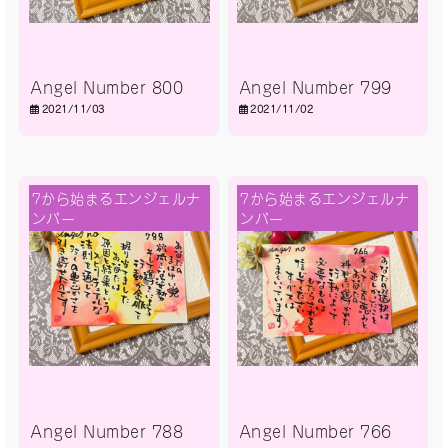
Angel Number 800
Angel Number 799
2021/11/03
2021/11/02
7から始まるエンジェルナ
7から始まるエンジェルナ
ンバー
ンバー
Angel Number 788
Angel Number 766