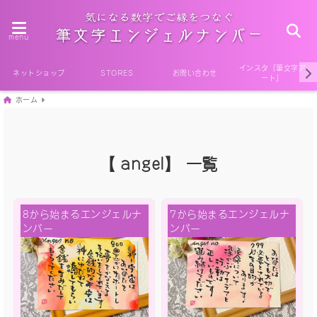
menu
インスタ『筆文字ア
ネットショップ
STORES
お問い合わせ
ート』
ホーム
【 angel】 一覧
8から始まるエンジェルナ
7から始まるエンジェルナ
ンバー
ンバー