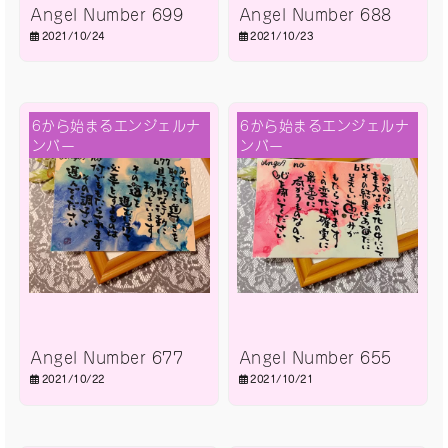
Angel Number 699
Angel Number 688
2021/10/24
2021/10/23
6から始まるエンジェルナ
6から始まるエンジェルナ
ンバー
ンバー
Angel Number 677
Angel Number 655
2021/10/22
2021/10/21