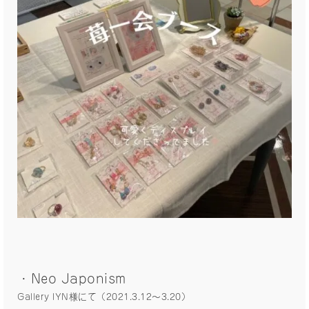
・Neo Japonism
Gallery IYN様にて（2021.3.12〜3.20）