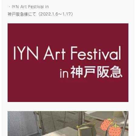
・IYN Art Festival in
神戸阪急様にて（2022.1.6〜1.17）